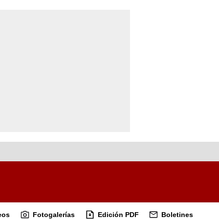
eos
Fotogalerías
Edición PDF
Boletines