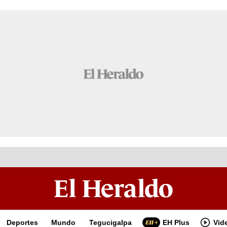
Deportes
Mundo
Tegucigalpa
EH Plus
Vid