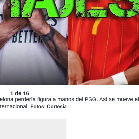
1 de 16
celona perdería figura a manos del PSG. Así se mueve e
ternacional.
Fotos: Cortesía.