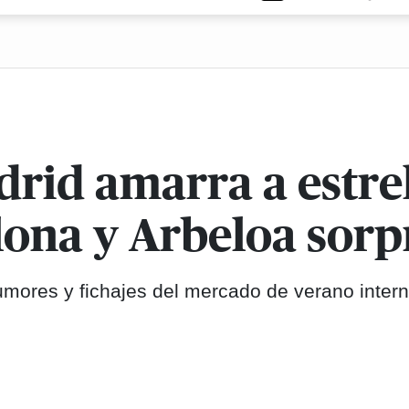
drid amarra a estre
lona y Arbeloa sor
umores y fichajes del mercado de verano inter