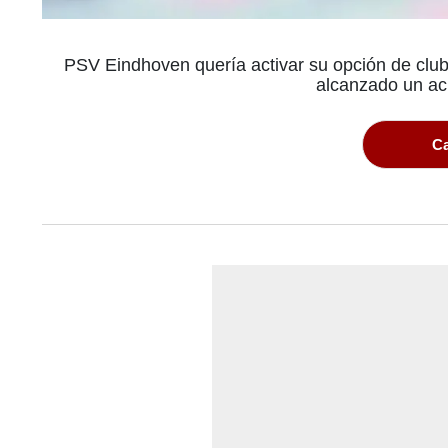
PSV Eindhoven quería activar su opción de cl
alcanzado un acu
Ca