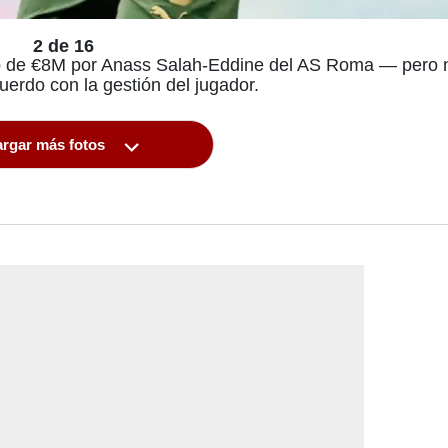
2 de 16
ub de €8M por Anass Salah-Eddine del AS Roma — pero 
erdo con la gestión del jugador.
rgar más fotos