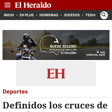
INICIO
EH PLUS
HONDURAS
SUCESOS
TEGUCIGALPA
Deportes
Definidos los cruces de