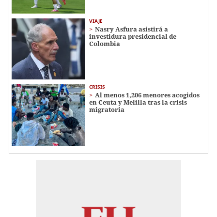
VIAJE
Nasry Asfura asistirá a
investidura presidencial de
Colombia
CRISIS
Al menos 1,206 menores acogidos
en Ceuta y Melilla tras la crisis
migratoria