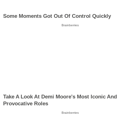
Some Moments Got Out Of Control Quickly
Brainberries
Take A Look At Demi Moore's Most Iconic And
Provocative Roles
Brainberries