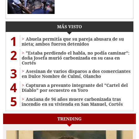
MÁS VISTO
1
Abuela permitía que su pareja abusara de su
nieta; ambos fueron detenidos
2
"Estaba perdiendo el habla, no podía caminar":
doña Josefa murió carbonizada en su casa en
Cortés
3
Asesinan de varios disparos a dos comerciantes
en Dulce Nombre de Culmí, Olancho
4
Capturan a presunto integrante del "Cartel del
Diablo" por secuestro en Yoro
5
Anciana de 96 años muere carbonizada tras
incendio en su vivienda en San Manuel, Cortés
TRENDING