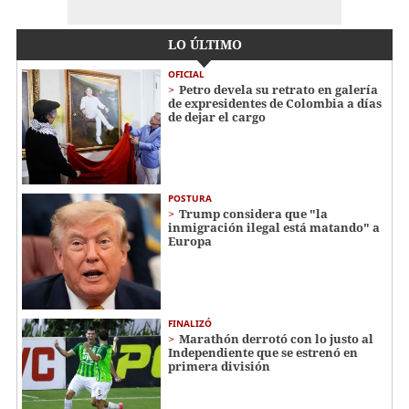
LO ÚLTIMO
OFICIAL
Petro devela su retrato en galería
de expresidentes de Colombia a días
de dejar el cargo
POSTURA
Trump considera que "la
inmigración ilegal está matando" a
Europa
FINALIZÓ
Marathón derrotó con lo justo al
Independiente que se estrenó en
primera división