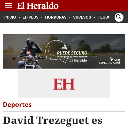
INICIO
EH PLUS
HONDURAS
SUCESOS
TEGUCIGALPA
Deportes
David Trezeguet es