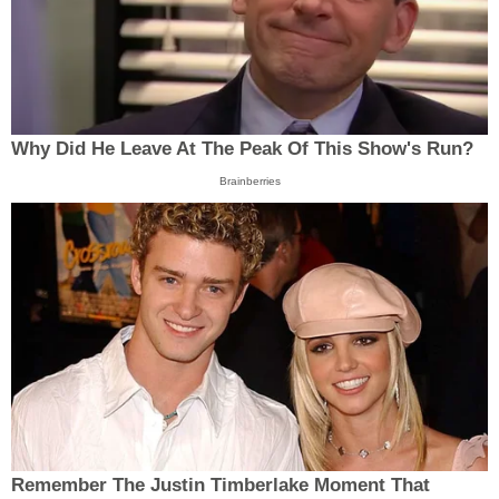
Why Did He Leave At The Peak Of This Show's Run?
Brainberries
Remember The Justin Timberlake Moment That