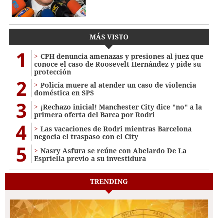
MÁS VISTO
1
CPH denuncia amenazas y presiones al juez que
conoce el caso de Roosevelt Hernández y pide su
protección
2
Policía muere al atender un caso de violencia
doméstica en SPS
3
¡Rechazo inicial! Manchester City dice "no" a la
primera oferta del Barca por Rodri
4
Las vacaciones de Rodri mientras Barcelona
negocia el traspaso con el City
5
Nasry Asfura se reúne con Abelardo De La
Espriella previo a su investidura
TRENDING