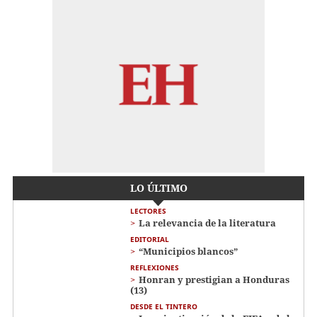
LO ÚLTIMO
LECTORES
La relevancia de la literatura
EDITORIAL
“Municipios blancos”
REFLEXIONES
Honran y prestigian a Honduras
(13)
DESDE EL TINTERO