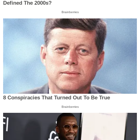
Defined The 2000s?
Brainberries
8 Conspiracies That Turned Out To Be True
Brainberries