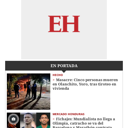
EN PORTADA
HECHO
Masacre: Cinco personas mueren
en Olanchito, Yoro, tras tiroteo en
vivienda
MERCADO HONDURAS
Fichajes: Mundialista no llega a
Olimpia, catracho se va del
Barcelona y Marathón contrata