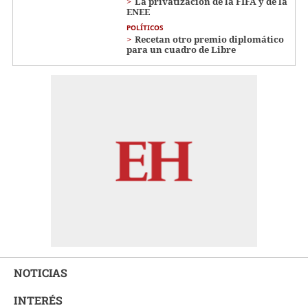
La privatización de la FIFA y de la
ENEE
POLÍTICOS
Recetan otro premio diplomático
para un cuadro de Libre
NOTICIAS
INTERÉS