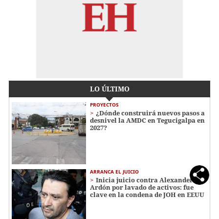
LO ÚLTIMO
PROYECTOS
¿Dónde construirá nuevos pasos a
desnivel la AMDC en Tegucigalpa en
2027?
ARRANCA EL JUICIO
Inicia juicio contra Alexander
Ardón por lavado de activos: fue
clave en la condena de JOH en EEUU