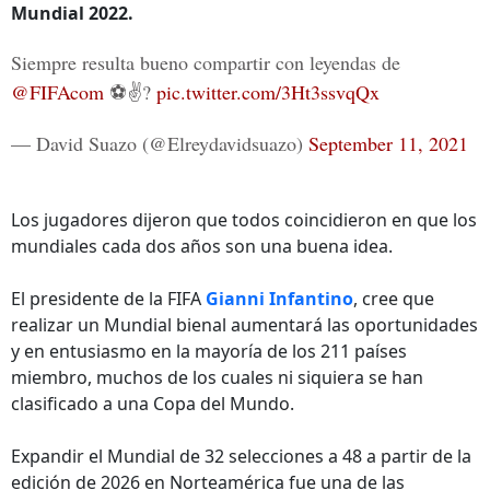
Mundial 2022.
Siempre resulta bueno compartir con leyendas de
@FIFAcom
⚽️✌️?
pic.twitter.com/3Ht3ssvqQx
— David Suazo (@Elreydavidsuazo)
September 11, 2021
Los jugadores dijeron que todos coincidieron en que los
mundiales cada dos años son una buena idea.
El presidente de la FIFA
Gianni Infantino
, cree que
realizar un Mundial bienal aumentará las oportunidades
y en entusiasmo en la mayoría de los 211 países
miembro, muchos de los cuales ni siquiera se han
clasificado a una Copa del Mundo.
Expandir el Mundial de 32 selecciones a 48 a partir de la
edición de 2026 en Norteamérica fue una de las