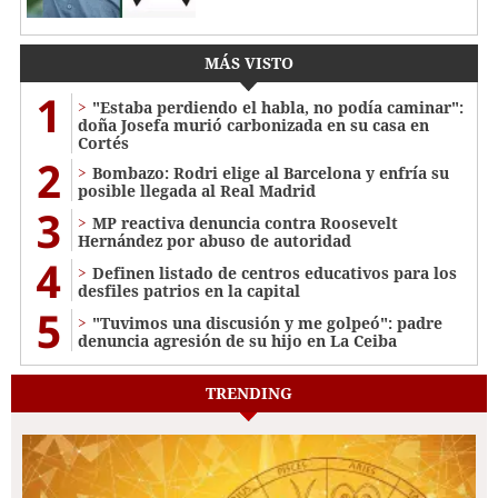
MÁS VISTO
1
"Estaba perdiendo el habla, no podía caminar":
doña Josefa murió carbonizada en su casa en
Cortés
2
Bombazo: Rodri elige al Barcelona y enfría su
posible llegada al Real Madrid
3
MP reactiva denuncia contra Roosevelt
Hernández por abuso de autoridad
4
Definen listado de centros educativos para los
desfiles patrios en la capital
5
"Tuvimos una discusión y me golpeó": padre
denuncia agresión de su hijo en La Ceiba
TRENDING