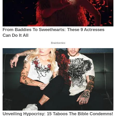
From Baddies To Sweethearts: These 9 Actresses
Can Do It All
Brainberries
Unveiling Hypocrisy: 15 Taboos The Bible Condemns!