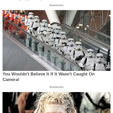
Brainberries
You Wouldn't Believe It If It Wasn't Caught On
Camera!
Brainberries