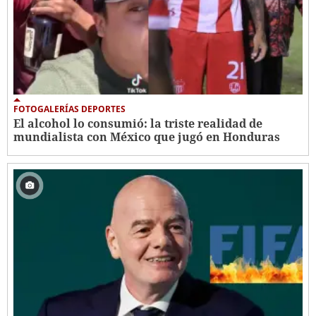
FOTOGALERÍAS DEPORTES
El alcohol lo consumió: la triste realidad de
mundialista con México que jugó en Honduras