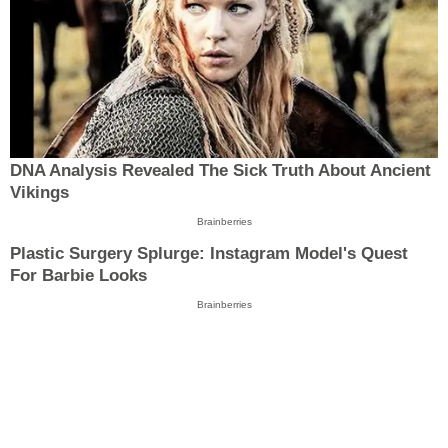
DNA Analysis Revealed The Sick Truth About Ancient
Vikings
Brainberries
Plastic Surgery Splurge: Instagram Model's Quest
For Barbie Looks
Brainberries