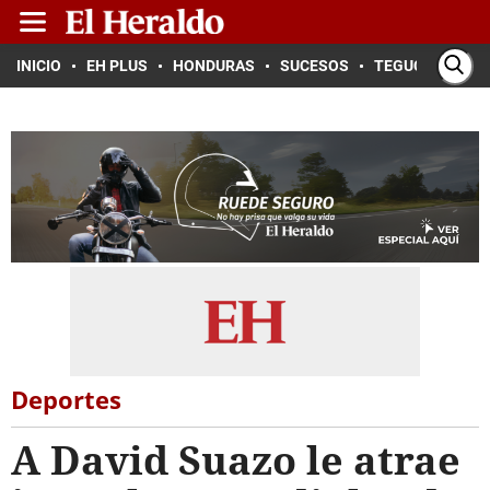
INICIO
EH PLUS
HONDURAS
SUCESOS
TEGUCIGALPA
Deportes
A David Suazo le atrae