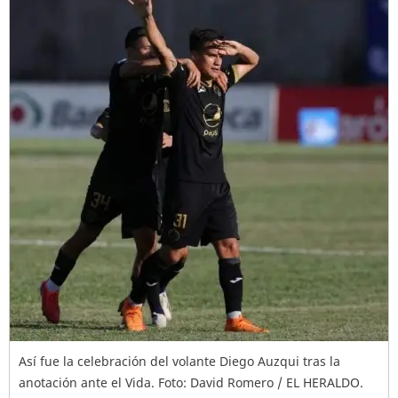
Así fue la celebración del volante Diego Auzqui tras la
anotación ante el Vida. Foto: David Romero / EL HERALDO.