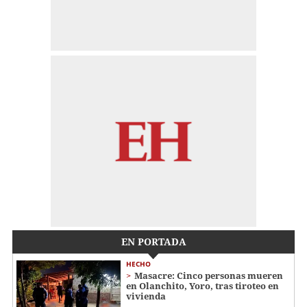
EN PORTADA
HECHO
Masacre: Cinco personas mueren
en Olanchito, Yoro, tras tiroteo en
vivienda