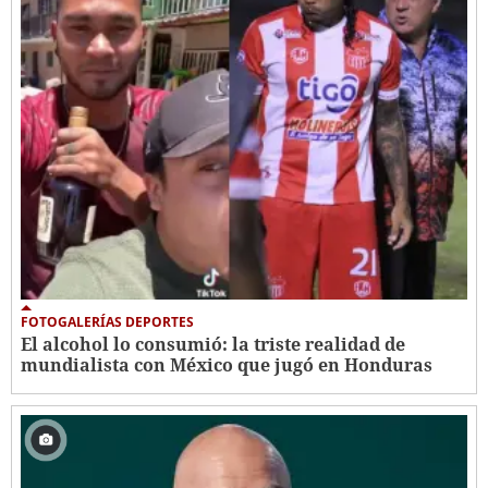
FOTOGALERÍAS DEPORTES
El alcohol lo consumió: la triste realidad de
mundialista con México que jugó en Honduras