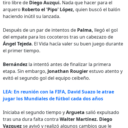
tiro libre de
Diego Auzqui.
Nada que hacer para el
arquero
Roberto el 'Pipo' López,
quien buscó el balón
haciendo inútil su lanzada.
Después de un par de intentos de
Palma,
llegó el gol
del empate para los cocoteros tras un cabezazo de
Ángel Tejeda
. El Vida hacía valer su buen juego durante
el primer tiempo.
Bernández
la intentó antes de finalizar la primera
etapa. Sin embargo,
Jonathan Rougier
estuvo atento y
evitó el segundo gol del equipo ceibeño.
LEA:
En reunión con la FIFA, David Suazo le atrae
jugar los Mundiales de fútbol cada dos años
Iniciaba el segundo tiempo y
Argueta
salió expulsado
tras una dura falta contra
Walter Martínez.
Diego
Vazquez
se avivó y realizó algunos cambios que le