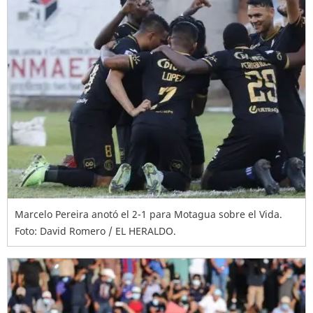
Marcelo Pereira anotó el 2-1 para Motagua sobre el Vida.
Foto: David Romero / EL HERALDO.