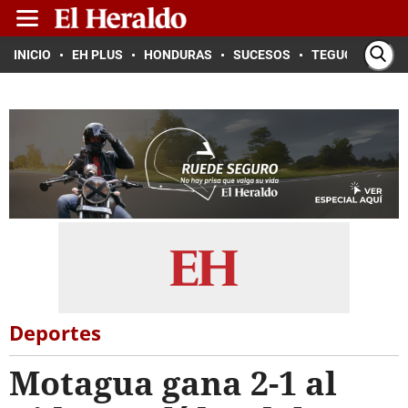
INICIO
EH PLUS
HONDURAS
SUCESOS
TEGUCIGALPA
Deportes
Motagua gana 2-1 al