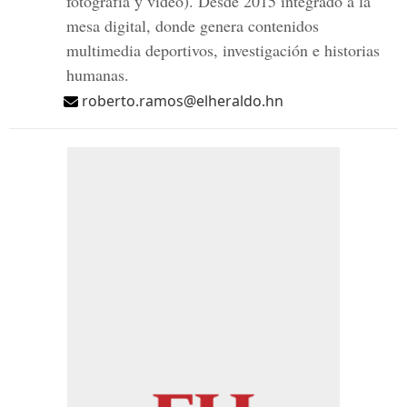
fotografía y video). Desde 2015 integrado a la
mesa digital, donde genera contenidos
multimedia deportivos, investigación e historias
humanas.
roberto.ramos@elheraldo.hn