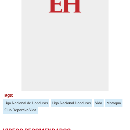
Tags:
Liga Nacional de Honduras
Liga Nacional Honduras
Vida
Motagua
Club Deportivo Vida