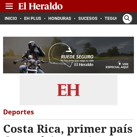
INICIO
EH PLUS
HONDURAS
SUCESOS
TEGUCIGALPA
Deportes
Costa Rica, primer país