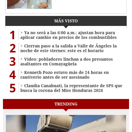
MÁS VISTO
1
Ya no será a las 6:00 a.m.: ajustan hora para
aplicar cambio en precios de los combustibles
2
Cierran paso a la salida a Valle de Ángeles la
noche de este viernes: este es el horario
3
Video: pobladores linchan a dos presuntos
asaltantes en Comayagüela
4
Kenneth Pozo estuvo más de 24 horas en
cautiverio antes de ser asesinado
5
Claudia Canahuati, la representante de SPS que
busca la corona del Miss Honduras 2026
TRENDING