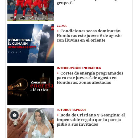
grupo C
CLIMA
Condiciones secas dominarán
Honduras este jueves 6 de agosto
con lluvias en el oriente
INTERRUPCIÓN ENERGÉTICA
Cortes de energía programados
para este jueves 6 de agosto en
Honduras: zonas afectadas
FUTUROS ESPOSOS
Boda de Cristiano y Georgina: el
impensable regalo que la pareja
pidió a sus invitados