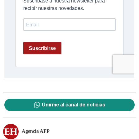
Unirme al canal de noticias
Agencia AFP