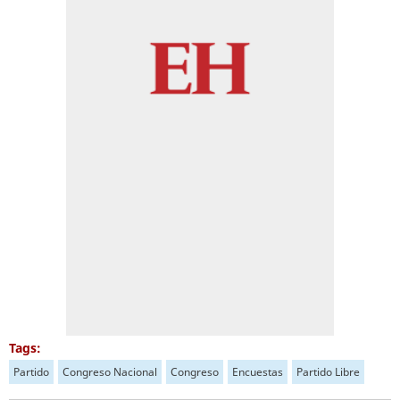
Tags:
Partido
Congreso Nacional
Congreso
Encuestas
Partido Libre