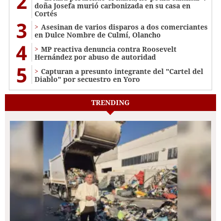
2
doña Josefa murió carbonizada en su casa en
Cortés
3
Asesinan de varios disparos a dos comerciantes
en Dulce Nombre de Culmí, Olancho
4
MP reactiva denuncia contra Roosevelt
Hernández por abuso de autoridad
5
Capturan a presunto integrante del "Cartel del
Diablo" por secuestro en Yoro
TRENDING