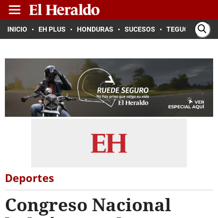
INICIO
EH PLUS
HONDURAS
SUCESOS
TEGUCIGALPA
Deportes
Congreso Nacional