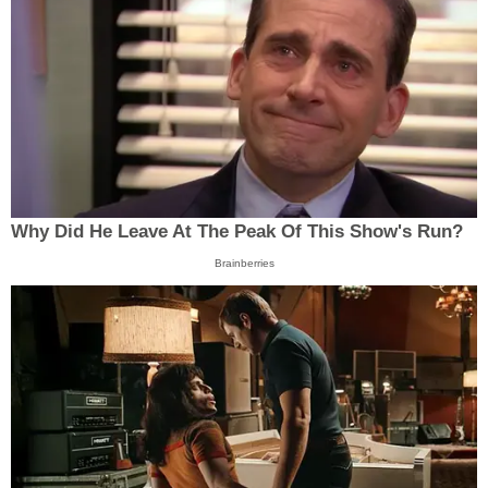
Why Did He Leave At The Peak Of This Show's Run?
Brainberries