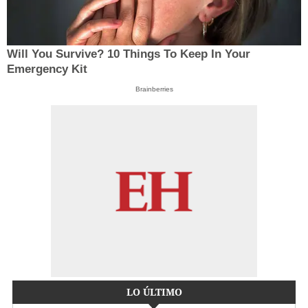
Will You Survive? 10 Things To Keep In Your
Emergency Kit
Brainberries
LO ÚLTIMO