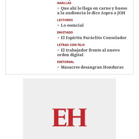
AGALLAS
Que ahí le llega en carne y hueso
a la audiencia le dice Aspra a JOH
LECTORES
Lo esencial
INVITADO
El Espíritu Paráclito Consolador
LETRAS CON FILO
El trabajador frente al nuevo
orden digital
EDITORIAL
Masacres desangran Honduras