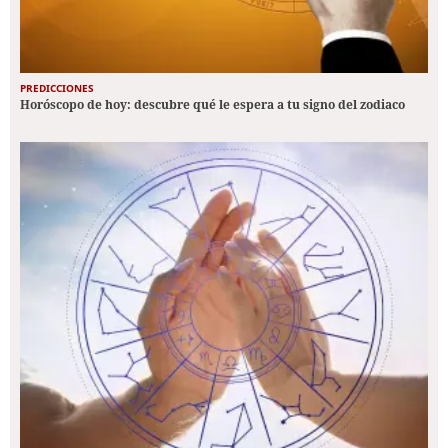
PREDICCIONES
Horóscopo de hoy: descubre qué le espera a tu signo del zodiaco