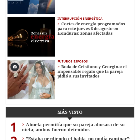
INTERRUPCIÓN ENERGÉTICA
Cortes de energía programados
para este jueves 6 de agosto en
Honduras: zonas afectadas
FUTUROS ESPOSOS
Boda de Cristiano y Georgina: el
impensable regalo que la pareja
pidió a sus invitados
MÁS VISTO
1
Abuela permitía que su pareja abusara de su
nieta; ambos fueron detenidos
"Estaba perdiendo el habla, no podía caminar":