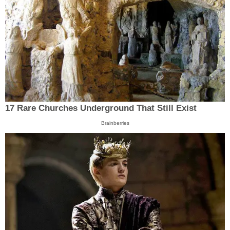
17 Rare Churches Underground That Still Exist
Brainberries