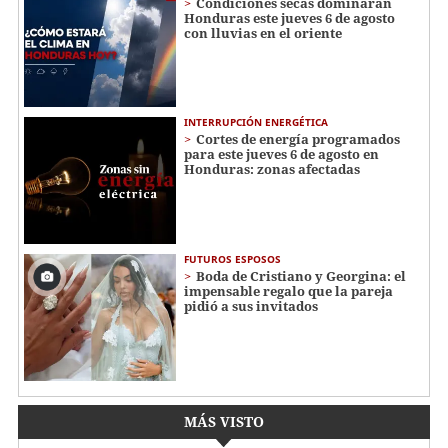
Condiciones secas dominarán
Honduras este jueves 6 de agosto
con lluvias en el oriente
INTERRUPCIÓN ENERGÉTICA
Cortes de energía programados
para este jueves 6 de agosto en
Honduras: zonas afectadas
FUTUROS ESPOSOS
Boda de Cristiano y Georgina: el
impensable regalo que la pareja
pidió a sus invitados
MÁS VISTO