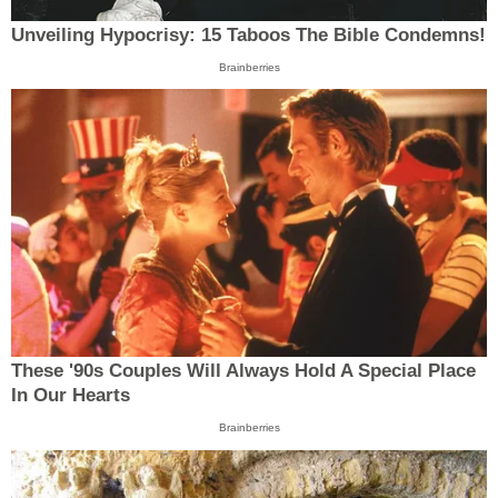
Unveiling Hypocrisy: 15 Taboos The Bible Condemns!
Brainberries
These '90s Couples Will Always Hold A Special Place
In Our Hearts
Brainberries