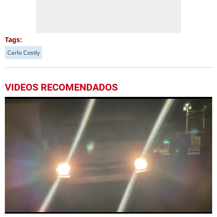
Tags:
Carlo Costly
VIDEOS RECOMENDADOS
0