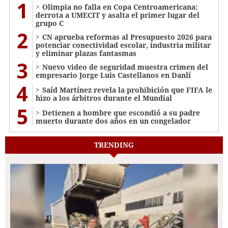
1
Olimpia no falla en Copa Centroamericana:
derrota a UMECIT y asalta el primer lugar del
grupo C
2
CN aprueba reformas al Presupuesto 2026 para
potenciar conectividad escolar, industria militar
y eliminar plazas fantasmas
3
Nuevo video de seguridad muestra crimen del
empresario Jorge Luis Castellanos en Danlí
4
Saíd Martínez revela la prohibición que FIFA le
hizo a los árbitros durante el Mundial
5
Detienen a hombre que escondió a su padre
muerto durante dos años en un congelador
TRENDING