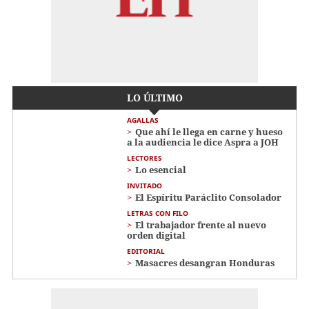
LO ÚLTIMO
AGALLAS
Que ahí le llega en carne y hueso
a la audiencia le dice Aspra a JOH
LECTORES
Lo esencial
INVITADO
El Espíritu Paráclito Consolador
LETRAS CON FILO
El trabajador frente al nuevo
orden digital
EDITORIAL
Masacres desangran Honduras