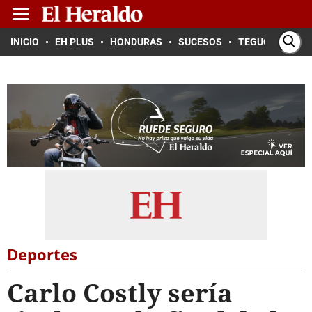
INICIO
EH PLUS
HONDURAS
SUCESOS
TEGUCIGALPA
Deportes
Carlo Costly sería