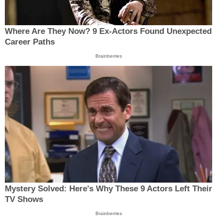
Where Are They Now? 9 Ex-Actors Found Unexpected
Career Paths
Brainberries
Mystery Solved: Here's Why These 9 Actors Left Their
TV Shows
Brainberries