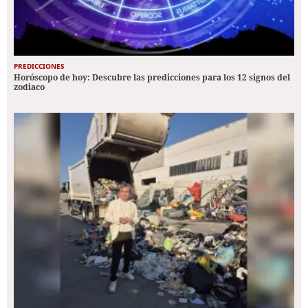
PREDICCIONES
Horóscopo de hoy: Descubre las predicciones para los 12 signos del
zodiaco