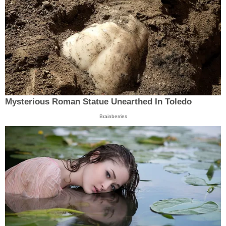
Mysterious Roman Statue Unearthed In Toledo
Brainberries