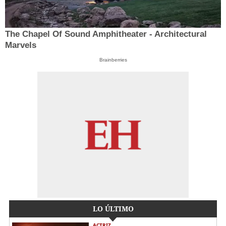
The Chapel Of Sound Amphitheater - Architectural
Marvels
Brainberries
LO ÚLTIMO
ACTRIZ