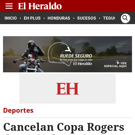
INICIO
EH PLUS
HONDURAS
SUCESOS
TEGUCIGALPA
Deportes
Cancelan Copa Rogers