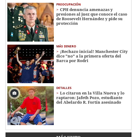
PREOCUPACIÓN
CPH denuncia amenazas y
presiones al juez que conoce el caso
de Roosevelt Hernández y pide su
protección
MÁS DINERO
¡Rechazo inicial! Manchester City
dice "no" a la primera oferta del
Barca por Rodri
DETALLES
Lo citaron en la Villa Nueva y lo
raptaron: Jafeth Pozo, estudiante
del Abelardo R. Fortín asesinado