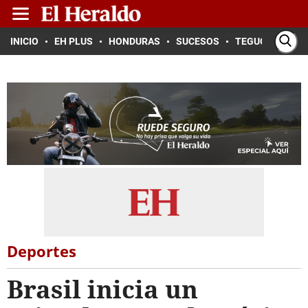
INICIO
EH PLUS
HONDURAS
SUCESOS
TEGUCIGALPA
Deportes
Brasil inicia un