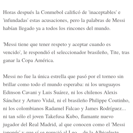
Horas después la Conmebol calificó de 'inaceptables' e
'infundadas' estas acusaciones, pero la palabras de Messi
habían llegado ya a todos los rincones del mundo.
'Messi tiene que tener respeto y aceptar cuando es
vencido', le respondió el seleccionador brasileño, Tite, tras
ganar la Copa América.
Messi no fue la única estrella que pasó por el torneo sin
brillar como todo el mundo esperaba: ni los uruguayos
Edinson Cavani y Luis Suárez, ni los chilenos Alexis
Sánchez y Arturo Vidal, ni el brasileño Philippe Coutinho,
ni los colombianos Radamel Falcao y James Rodríguez...
ni tan sólo el joven Takefusa Kubo, flamante nuevo
jugador del Real Madrid, al que conocen como el 'Messi
japonés' y que sí se pareció al Leo... de la Albiceleste.