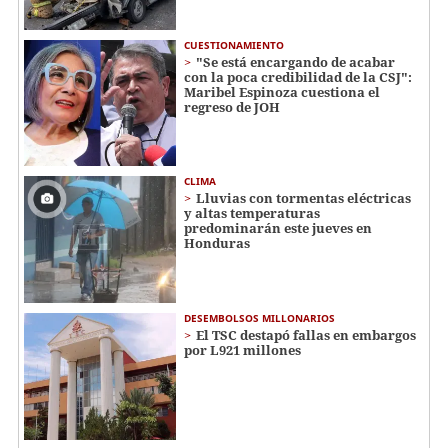
CUESTIONAMIENTO
"Se está encargando de acabar
con la poca credibilidad de la CSJ":
Maribel Espinoza cuestiona el
regreso de JOH
CLIMA
Lluvias con tormentas eléctricas
y altas temperaturas
predominarán este jueves en
Honduras
DESEMBOLSOS MILLONARIOS
El TSC destapó fallas en embargos
por L921 millones