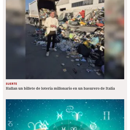
SUERTE
Hallan un billete de lotería millonario en un basurero de Italia