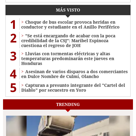
MÁS VISTO
1
Choque de bus escolar provoca heridas en
conductor y estudiante en el Anillo Periférico
2
"Se está encargando de acabar con la poca
credibilidad de la CSJ": Maribel Espinoza
cuestiona el regreso de JOH
3
Lluvias con tormentas eléctricas y altas
temperaturas predominarán este jueves en
Honduras
4
Asesinan de varios disparos a dos comerciantes
en Dulce Nombre de Culmí, Olancho
5
Capturan a presunto integrante del "Cartel del
Diablo" por secuestro en Yoro
TRENDING