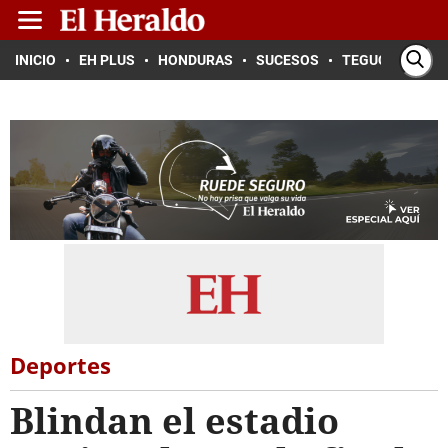
INICIO
EH PLUS
HONDURAS
SUCESOS
TEGUCIGALPA
Deportes
Blindan el estadio