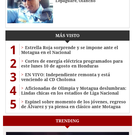
Lepaguare, Olancho
MÁS VISTO
1
Estrella Roja sorprende y se impone ante el
Motagua en el Nacional
2
Cortes de energía eléctrica programados para
este lunes 10 de agosto en Honduras
3
EN VIVO: Independiente remonta y está
venciendo al CD Choloma
4
Aficionadas de Olimpia y Motagua deslumbran:
Lindas chicas en los estadios de Liga Nacional
5
Espinel sobre momento de los jóvenes, regreso
de Álvarez y ya piensa en clásico ante Motagua
TRENDING