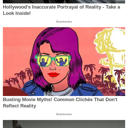
Hollywood's Inaccurate Portrayal of Reality - Take a
Look Inside!
Brainberries
Busting Movie Myths! Common Clichés That Don't
Reflect Reality
Brainberries