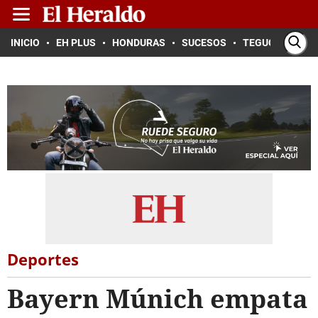
INICIO
EH PLUS
HONDURAS
SUCESOS
TEGUCIGALPA
Deportes
Bayern Múnich empata