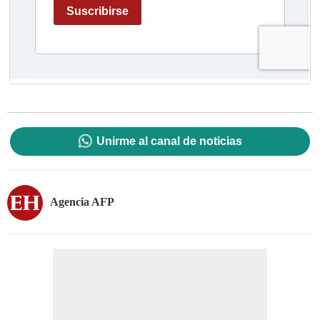
Unirme al canal de noticias
Agencia AFP