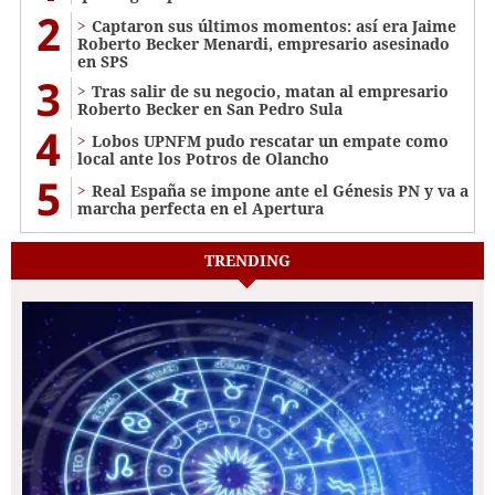
2
Captaron sus últimos momentos: así era Jaime
Roberto Becker Menardi​​​, empresario asesinado
en SPS
3
Tras salir de su negocio, matan al empresario
Roberto Becker en San Pedro Sula
4
Lobos UPNFM pudo rescatar un empate como
local ante los Potros de Olancho
5
Real España se impone ante el Génesis PN y va a
marcha perfecta en el Apertura
TRENDING