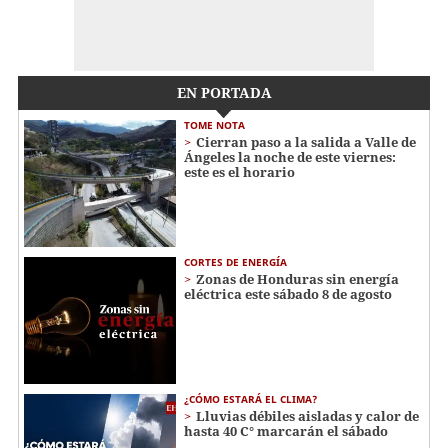
EN PORTADA
TOME NOTA
Cierran paso a la salida a Valle de
Ángeles la noche de este viernes:
este es el horario
CORTES DE ENERGÍA
Zonas de Honduras sin energía
eléctrica este sábado 8 de agosto
¿CÓMO ESTARÁ EL CLIMA?
Lluvias débiles aisladas y calor de
hasta 40 C° marcarán el sábado