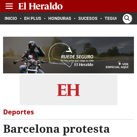
INICIO
EH PLUS
HONDURAS
SUCESOS
TEGUCIGALPA
Deportes
Barcelona protesta