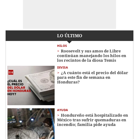
LO ÚLTIMO
HILOS
Roosevelt y sus amos de Libre
continúan manejando los hilos en
los recintos de la diosa Temis
DIVISA
¿A cuánto está el precio del dólar
para este fin de semana en
Honduras?
AYUDA
Hondureño está hospitalizado en
México tras sufrir quemaduras en
incendio; familia pide ayuda