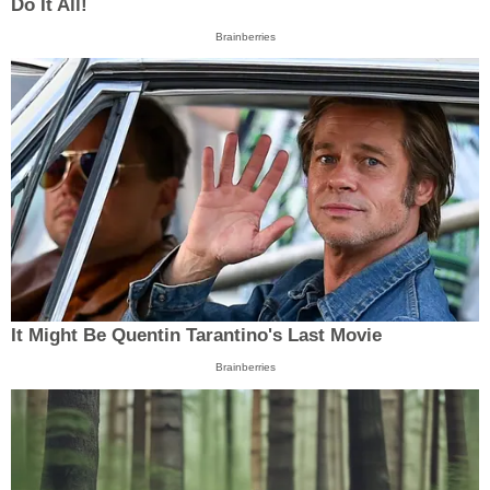
Do It All!
Brainberries
It Might Be Quentin Tarantino's Last Movie
Brainberries