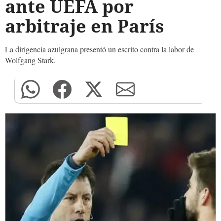
ante UEFA por
arbitraje en París
La dirigencia azulgrana presentó un escrito contra la labor de
Wolfgang Stark.