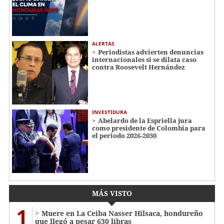
ALERTAS
Periodistas advierten denuncias
internacionales si se dilata caso
contra Roosevelt Hernández
INVESTIDURA
Abelardo de la Espriella jura
como presidente de Colombia para
el periodo 2026-2030
MÁS VISTO
1
Muere en La Ceiba Nasser Hilsaca, hondureño
que llegó a pesar 630 libras