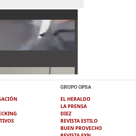
GRUPO OPSA
GACIÓN
EL HERALDO
LA PRENSA
ECKING
DIEZ
TIVOS
REVISTA ESTILO
BUEN PROVECHO
REVISTA EYN