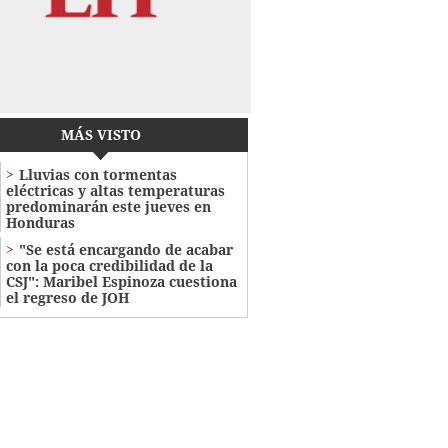
MÁS VISTO
Lluvias con tormentas
eléctricas y altas temperaturas
predominarán este jueves en
Honduras
"Se está encargando de acabar
con la poca credibilidad de la
CSJ": Maribel Espinoza cuestiona
el regreso de JOH