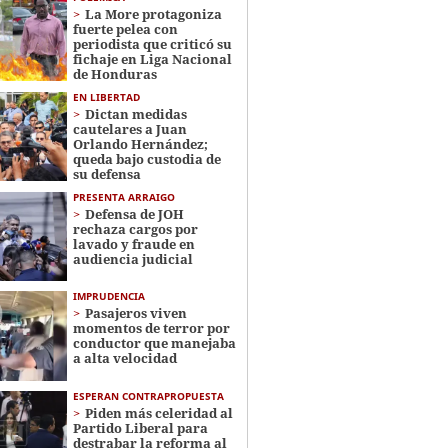
La More protagoniza
fuerte pelea con
periodista que criticó su
fichaje en Liga Nacional
de Honduras
EN LIBERTAD
Dictan medidas
cautelares a Juan
Orlando Hernández;
queda bajo custodia de
su defensa
PRESENTA ARRAIGO
Defensa de JOH
rechaza cargos por
lavado y fraude en
audiencia judicial
IMPRUDENCIA
Pasajeros viven
momentos de terror por
conductor que manejaba
a alta velocidad
ESPERAN CONTRAPROPUESTA
Piden más celeridad al
Partido Liberal para
destrabar la reforma al