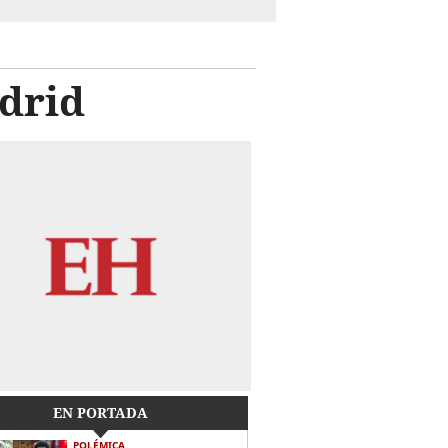
drid
EN PORTADA
POLÉMICA