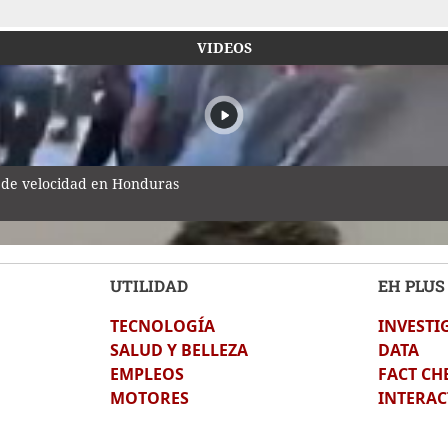
VIDEOS
 de velocidad en Honduras
UTILIDAD
EH PLUS
TECNOLOGÍA
INVESTI
ozinha!
SALUD Y BELLEZA
DATA
EMPLEOS
FACT CH
MOTORES
INTERAC