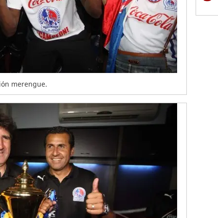
ación merengue.