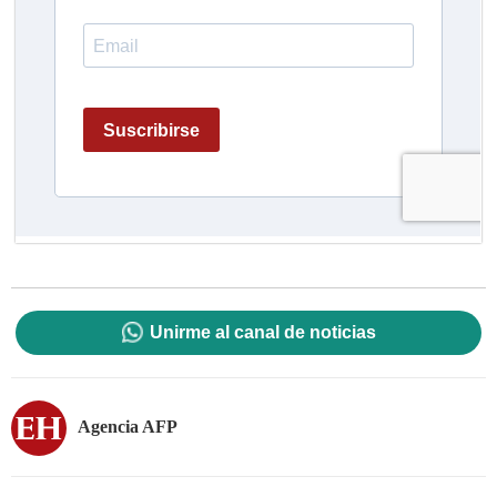
Unirme al canal de noticias
Agencia AFP