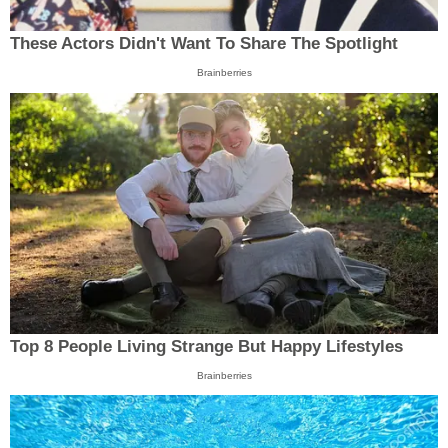
These Actors Didn't Want To Share The Spotlight
Brainberries
Top 8 People Living Strange But Happy Lifestyles
Brainberries