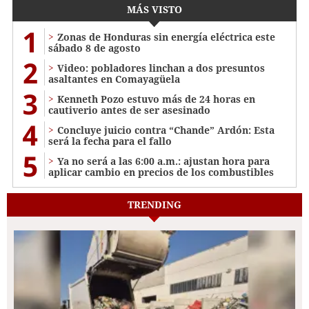
MÁS VISTO
1
Zonas de Honduras sin energía eléctrica este
sábado 8 de agosto
2
Video: pobladores linchan a dos presuntos
asaltantes en Comayagüela
3
Kenneth Pozo estuvo más de 24 horas en
cautiverio antes de ser asesinado
4
Concluye juicio contra “Chande” Ardón: Esta
será la fecha para el fallo
5
Ya no será a las 6:00 a.m.: ajustan hora para
aplicar cambio en precios de los combustibles
TRENDING