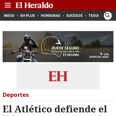
INICIO
EH PLUS
HONDURAS
SUCESOS
TEGUCIGALPA
Deportes
El Atlético defiende el