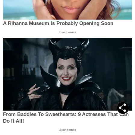
A Rihanna Museum Is Probably Opening Soon
Brainberries
From Baddies To Sweethearts: 9 Actresses That Can
Do It All!
Brainberries