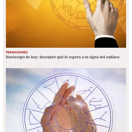
PREDICCIONES
Horóscopo de hoy: descubre qué le espera a tu signo del zodiaco