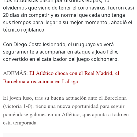
'Los futbolistas pasan por distintas etapas, no
olvidemos que viene de tener el coronavirus, fueron casi
20 días sin competir y es normal que cada uno tenga
sus tiempos para llegar a su mejor momento', añadió el
técnico rojiblanco.
Con Diego Costa lesionado, el uruguayo volverá
seguramente a acompañar en ataque a Joao Félix,
convertido en el catalizador del juego colchonero.
ADEMÁS:
El Atlético choca con el Real Madrid, el
Barcelona a reaccionar en LaLiga
El joven luso, tras su buena actuación ante el
Barcelona
(victoria 1-0), tiene una nueva oportunidad para seguir
poniéndose galones en un Atlético, que apunta a todo en
esta temporada.