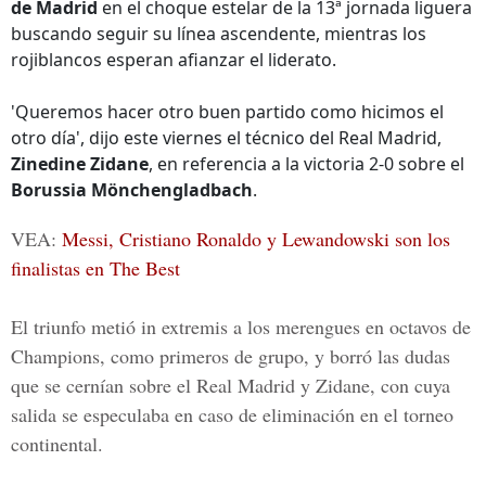
de Madrid
en el choque estelar de la 13ª jornada liguera
buscando seguir su línea ascendente, mientras los
rojiblancos esperan afianzar el liderato.
'Queremos hacer otro buen partido como hicimos el
otro día', dijo este viernes el técnico del Real Madrid,
Zinedine Zidane
, en referencia a la victoria 2-0 sobre el
Borussia Mönchengladbach
.
VEA:
Messi, Cristiano Ronaldo y Lewandowski son los
finalistas en The Best
El triunfo metió in extremis a los merengues en octavos de
Champions, como primeros de grupo, y borró las dudas
que se cernían sobre el Real Madrid y Zidane, con cuya
salida se especulaba en caso de eliminación en el torneo
continental.