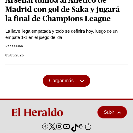
Arsenal tumba al Atlético de
Madrid con gol de Saka y jugará
la final de Champions League
La llave llega empatada y todo se definirá hoy, luego de un
empate 1-1 en el juego de ida
Redacción
05/05/2026
Cargar más
Subir