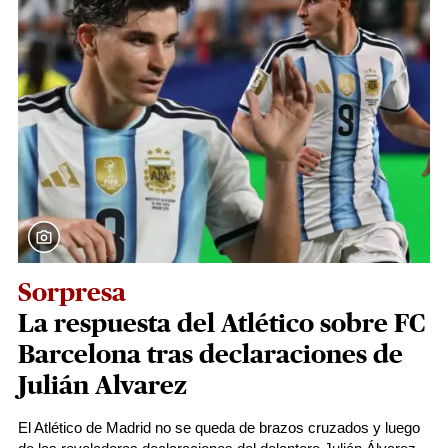
Sorpresa
La respuesta del Atlético sobre FC
Barcelona tras declaraciones de
Julián Alvarez
El Atlético de Madrid no se queda de brazos cruzados y luego