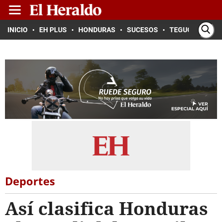
INICIO
EH PLUS
HONDURAS
SUCESOS
TEGUCIGALPA
Deportes
Así clasifica Honduras