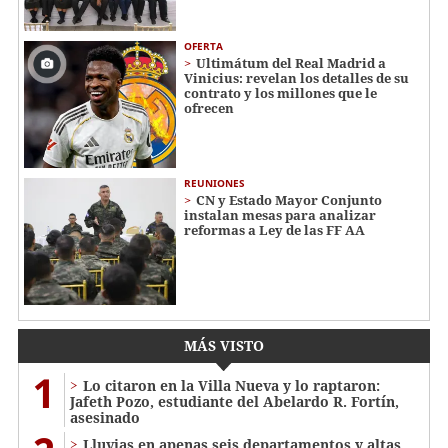
OFERTA
Ultimátum del Real Madrid a
Vinicius: revelan los detalles de su
contrato y los millones que le
ofrecen
REUNIONES
CN y Estado Mayor Conjunto
instalan mesas para analizar
reformas a Ley de las FF AA
MÁS VISTO
1
Lo citaron en la Villa Nueva y lo raptaron:
Jafeth Pozo, estudiante del Abelardo R. Fortín,
asesinado
Lluvias en apenas seis departamentos y altas