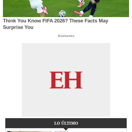
Think You Know FIFA 2026? These Facts May
Surprise You
Brainberries
LO ÚLTIMO