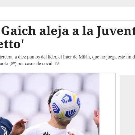
 Gaich aleja a la Juven
etto'
 tercera, a diez puntos del líder, el Inter de Milán, que no juega este fi
suolo (8º) por casos de covid-19