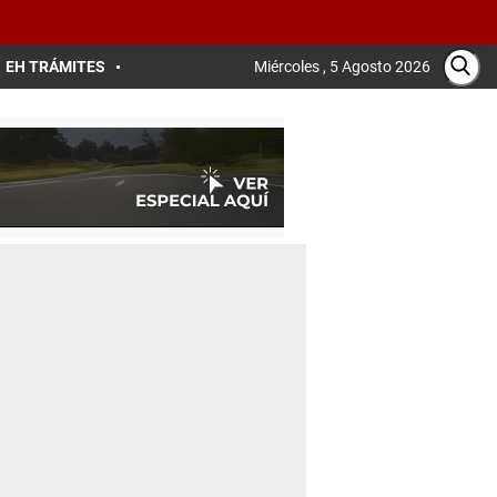
EH TRÁMITES
Miércoles , 5 Agosto 2026