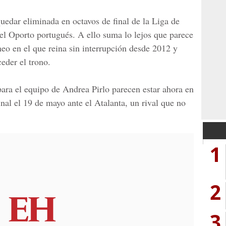
uedar eliminada en octavos de final de la Liga de
el Oporto portugués. A ello suma lo lejos que parece
rneo en el que reina sin interrupción desde 2012 y
eder el trono.
para el equipo de Andrea Pirlo parecen estar ahora en
inal el 19 de mayo ante el Atalanta, un rival que no
1
2
3