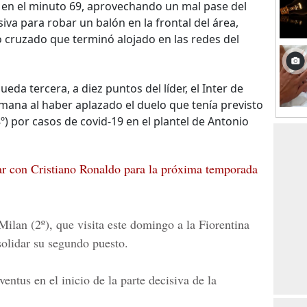
n en el minuto 69, aprovechando un mal pase del
siva para robar un balón en la frontal del área,
ro cruzado que terminó alojado en las redes del
queda tercera, a diez puntos del líder, el Inter de
emana al haber aplazado el duelo que tenía previsto
º) por casos de covid-19 en el plantel de Antonio
tar con Cristiano Ronaldo para la próxima temporada
ilan (2º), que visita este domingo a la Fiorentina
solidar su segundo puesto.
entus en el inicio de la parte decisiva de la