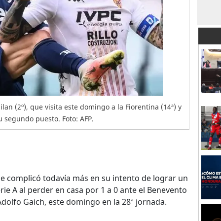
an (2º), que visita este domingo a la Fiorentina (14ª) y
u segundo puesto. Foto: AFP.
se complicó todavía más en su intento de lograr un
rie A al perder en casa por 1 a 0 ante el Benevento
Adolfo Gaich, este domingo en la 28ª jornada.