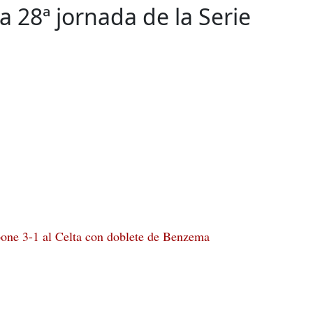
la 28ª jornada de la Serie
one 3-1 al Celta con doblete de Benzema