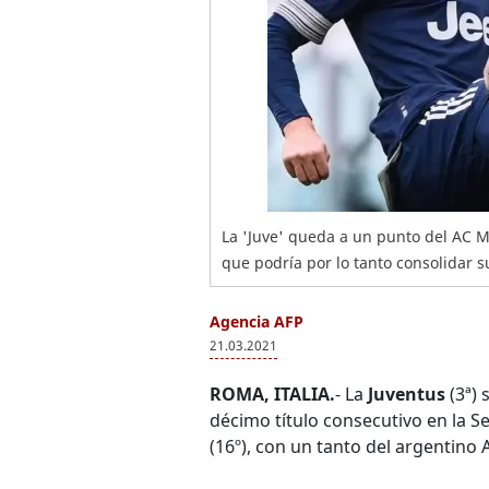
La 'Juve' queda a un punto del AC Mil
que podría por lo tanto consolidar s
Agencia AFP
21.03.2021
ROMA, ITALIA.
- La
Juventus
(3ª) 
décimo título consecutivo en la Se
(16º), con un tanto del argentino 