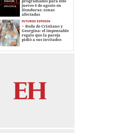
programados para este
jueves 6 de agosto en
Honduras: zonas
afectadas
FUTUROS ESPOSOS
Boda de Cristiano y
Georgina: el impensable
regalo que la pareja
pidió a sus invitados