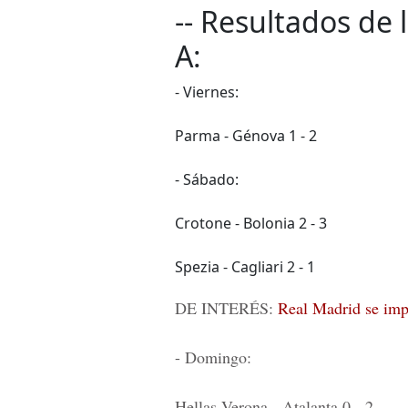
-- Resultados de 
A:
- Viernes:
Parma - Génova 1 - 2
- Sábado:
Crotone - Bolonia 2 - 3
Spezia - Cagliari 2 - 1
DE INTERÉS:
Real Madrid se imp
- Domingo:
Hellas Verona - Atalanta 0 - 2