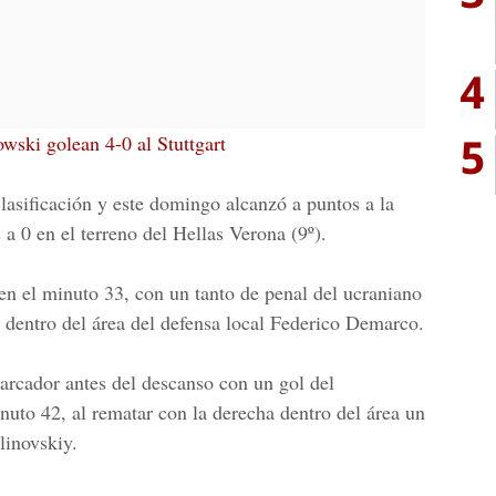
4
5
ski golean 4-0 al Stuttgart
clasificación y este domingo alcanzó a puntos a la
2 a 0 en el terreno del Hellas Verona (9º).
n el minuto 33, con un tanto de penal del ucraniano
dentro del área del defensa local Federico Demarco.
marcador antes del descanso con un gol del
to 42, al rematar con la derecha dentro del área un
linovskiy.