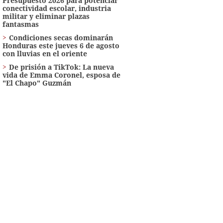
Presupuesto 2026 para potenciar
conectividad escolar, industria
militar y eliminar plazas
fantasmas
Condiciones secas dominarán
Honduras este jueves 6 de agosto
con lluvias en el oriente
De prisión a TikTok: La nueva
vida de Emma Coronel, esposa de
"El Chapo" Guzmán