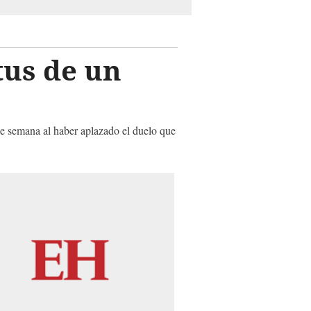
tus de un
n de semana al haber aplazado el duelo que