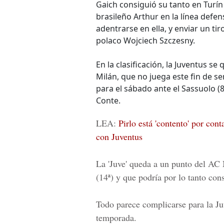
Gaich consiguió su tanto en Turí
brasileño Arthur en la línea defen
adentrarse en ella, y enviar un ti
polaco Wojciech Szczesny.
En la clasificación, la Juventus se 
Milán, que no juega este fin de s
para el sábado ante el Sassuolo (8
Conte.
LEA:
Pirlo está 'contento' por con
con Juventus
La 'Juve' queda a un punto del AC M
(14ª) y que podría por lo tanto con
Todo parece complicarse para la Juv
temporada.