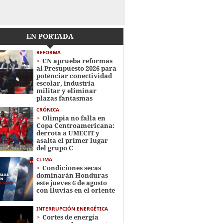
EN PORTADA
REFORMA
CN aprueba reformas
al Presupuesto 2026 para
potenciar conectividad
escolar, industria
militar y eliminar
plazas fantasmas
CRÓNICA
Olimpia no falla en
Copa Centroamericana:
derrota a UMECIT y
asalta el primer lugar
del grupo C
CLIMA
Condiciones secas
dominarán Honduras
este jueves 6 de agosto
con lluvias en el oriente
INTERRUPCIÓN ENERGÉTICA
Cortes de energía