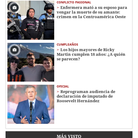
CONFLICTO PASIONAL
Enfermera mató a su esposo para
vengar la muerte de su amante:
crimen en la Centroamérica Oeste
CUMPLEAÑOS
Los hijos mayores de Ricky
Martin cumplen 18 años: ¿A quién
se parecen?
OFICIAL
Reprograman audiencia de
declaración de imputado de
Roosevelt Hernández
MÁS VISTO