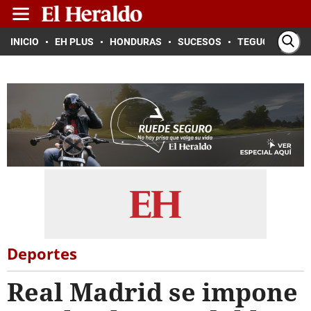
INICIO
EH PLUS
HONDURAS
SUCESOS
TEGUCIGALPA
Deportes
Real Madrid se impone