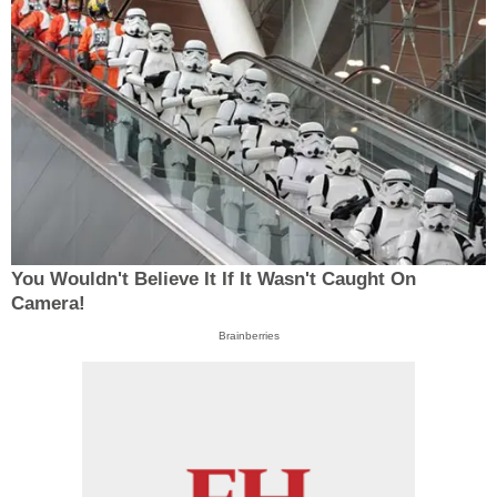
You Wouldn't Believe It If It Wasn't Caught On
Camera!
Brainberries