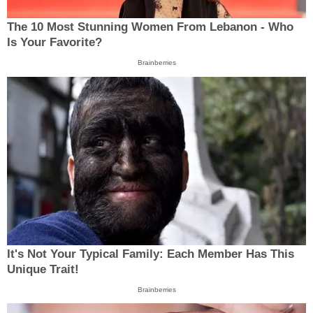
The 10 Most Stunning Women From Lebanon - Who
Is Your Favorite?
Brainberries
It's Not Your Typical Family: Each Member Has This
Unique Trait!
Brainberries