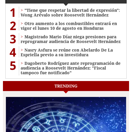
1
"Tiene que respetar la libertad de expresión":
Wong Arévalo sobre Roosevelt Hernández
2
Otro aumento a los combustibles entrará en
vigor el lunes 10 de agosto en Honduras
3
Magistrado Mario Díaz niega presiones para
reprogramar audiencia de Roosevelt Hernández
4
Nasry Asfura se reúne con Abelardo De La
Espriella previo a su investidura
5
Dagoberto Rodríguez ante reprogramación de
audiencia a Roosevelt Hernández: "Fiscal
tampoco fue notificado"
TRENDING