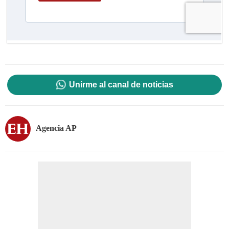
Unirme al canal de noticias
Agencia AP