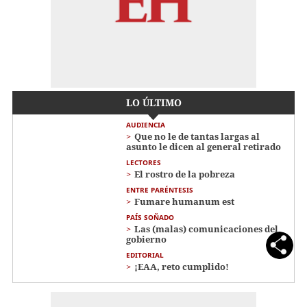
LO ÚLTIMO
AUDIENCIA
Que no le de tantas largas al
asunto le dicen al general retirado
LECTORES
El rostro de la pobreza
ENTRE PARÉNTESIS
Fumare humanum est
PAÍS SOÑADO
Las (malas) comunicaciones del
gobierno
EDITORIAL
¡EAA, reto cumplido!