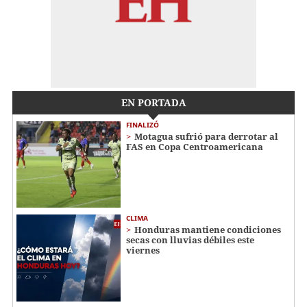
EN PORTADA
FINALIZÓ
Motagua sufrió para derrotar al
FAS en Copa Centroamericana
CLIMA
Honduras mantiene condiciones
secas con lluvias débiles este
viernes