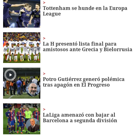
seconds
Tottenham se hunde en la Europa
League
La H presentó lista final para
amistosos ante Grecia y Bielorrusia
Potro Gutiérrez generó polémica
tras apagón en El Progreso
LaLiga amenazó con bajar al
Barcelona a segunda división