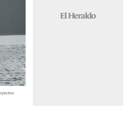
oyectos