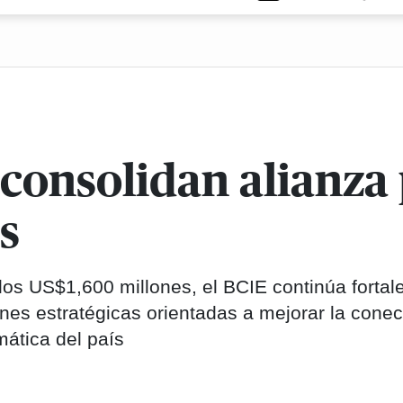
consolidan alianza 
s
los US$1,600 millones, el BCIE continúa fortal
es estratégicas orientadas a mejorar la conec
imática del país