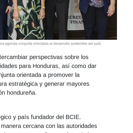
a agenda conjunta orientada al desarrollo sostenible del país.
tercambiar perspectivas sobre los
unidades para Honduras, así como dar
junta orientada a promover la
tura estratégica y generar mayores
ión hondureña.
gico y país fundador del BCIE.
 manera cercana con las autoridades