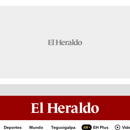
Deportes
Mundo
Tegucigalpa
EH Plus
Vid