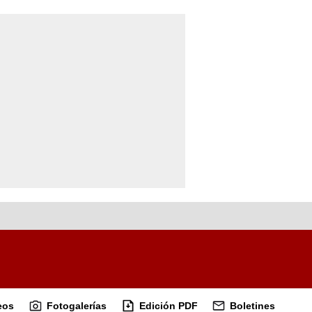
eos
Fotogalerías
Edición PDF
Boletines