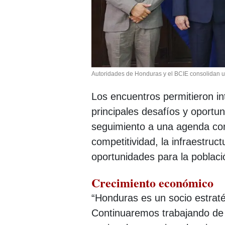
Autoridades de Honduras y el BCIE consolidan un
Los encuentros permitieron in
principales desafíos y oport
seguimiento a una agenda con
competitividad, la infraestruc
oportunidades para la poblac
Crecimiento económico
“Honduras es un socio estraté
Continuaremos trabajando de