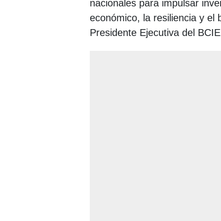
nacionales para impulsar inve
económico, la resiliencia y el
Presidente Ejecutiva del BCI