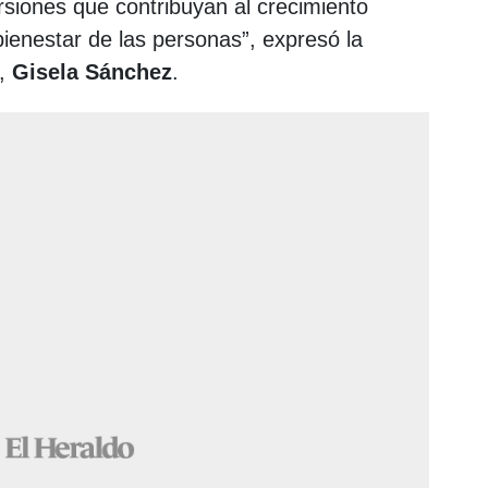
rsiones que contribuyan al crecimiento
 bienestar de las personas”, expresó la
E,
Gisela Sánchez
.