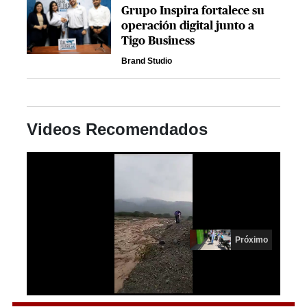
Grupo Inspira fortalece su
operación digital junto a
Tigo Business
Brand Studio
Videos Recomendados
Próximo
0