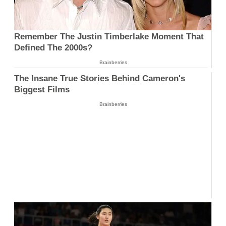
Remember The Justin Timberlake Moment That
Defined The 2000s?
Brainberries
The Insane True Stories Behind Cameron's
Biggest Films
Brainberries