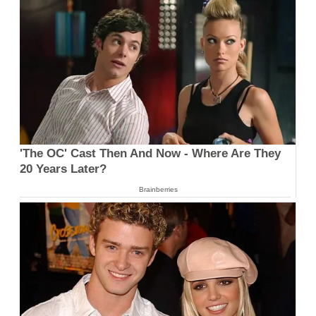
'The OC' Cast Then And Now - Where Are They
20 Years Later?
Brainberries