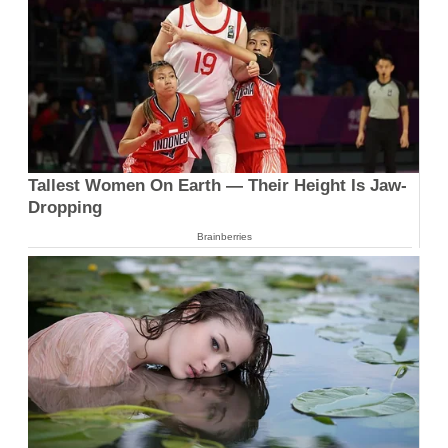
Tallest Women On Earth — Their Height Is Jaw-
Dropping
Brainberries