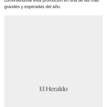
convirtiéndose esta promoción en una de las más
grandes y esperadas del año.