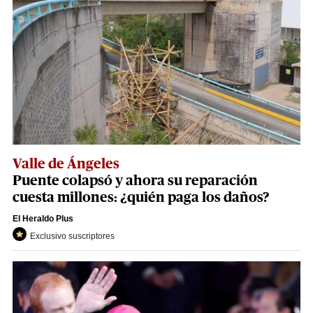
Valle de Ángeles
Puente colapsó y ahora su reparación
cuesta millones: ¿quién paga los daños?
El Heraldo Plus
Exclusivo suscriptores