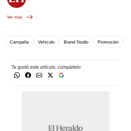
Ver más
Campaña
Vehículo
Brand Studio
Promoción
T
Te gustó este artículo, compártelo