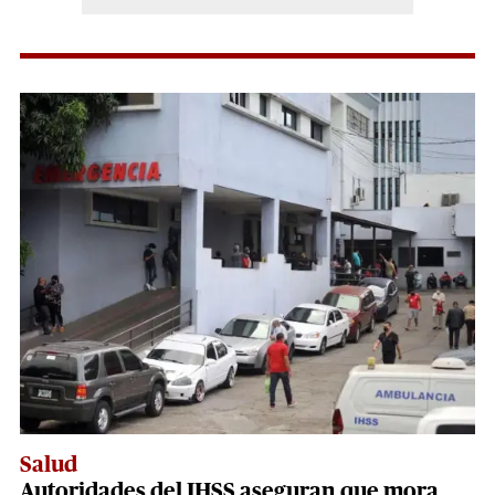
Salud
Autoridades del IHSS aseguran que mora