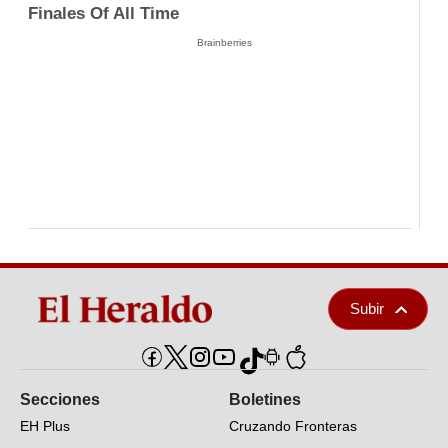
Finales Of All Time
Brainberries
Subir
Secciones
Boletines
EH Plus
Cruzando Fronteras