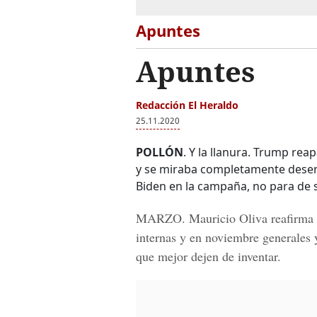
Apuntes
Apuntes
Redacción El Heraldo
25.11.2020
POLLÓN
. Y la llanura. Trump re
y se miraba completamente desenc
Biden en la campaña, no para de 
MARZO.
Mauricio Oliva reafirma 
internas y en noviembre generales y
que mejor dejen de inventar.