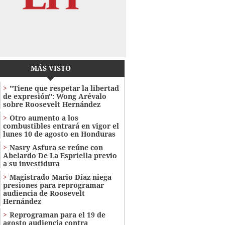
MÁS VISTO
"Tiene que respetar la libertad
de expresión": Wong Arévalo
sobre Roosevelt Hernández
Otro aumento a los
combustibles entrará en vigor el
lunes 10 de agosto en Honduras
Nasry Asfura se reúne con
Abelardo De La Espriella previo
a su investidura
Magistrado Mario Díaz niega
presiones para reprogramar
audiencia de Roosevelt
Hernández
Reprograman para el 19 de
agosto audiencia contra