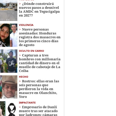
¿Dónde construirá
nuevos pasos a desnivel
la AMDC en Tegucigalpa
en 2027?
VIOLENCIA
Nueve personas
asesinadas: Honduras
registra dos masacres en
los primeros cinco días
de agosto
OCULTO EN CARRO
Capturan a tres
hombres con millonaria
cantidad de dinero en el
muelle de cabotaje de La
Ceiba
HECHO
Rostros: ellas eran las
seis personas que
perdieron la vida en
masacre en Olanchito,
Yoro
IMPACTANTE
Empresario de Danlí
muere tras ser atacado
por ladrones; cámaras