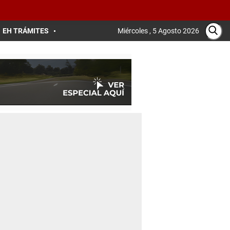
EH TRÁMITES
Miércoles , 5 Agosto 2026