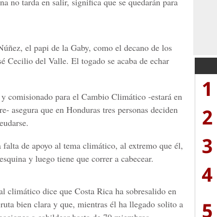
na no tarda en salir, significa que se quedarán para
ez, el papi de la Gaby, como el decano de los
sé Cecilio del Valle. El togado se acaba de echar
1
y comisionado para el Cambio Climático -estará en
2
bre- asegura que en Honduras tres personas deciden
eudarse.
3
alta de apoyo al tema climático, al extremo que él,
esquina y luego tiene que correr a cabecear.
4
l climático dice que Costa Rica ha sobresalido en
5
ruta bien clara y que, mientras él ha llegado solito a