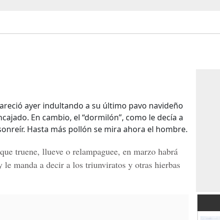
apareció ayer indultando a su último pavo navideño
ajado. En cambio, el “dormilón”, como le decía a
sonreír. Hasta más pollón se mira ahora el hombre.
que truene, llueve o relampaguee, en marzo habrá
 le manda a decir a los triunviratos y otras hierbas