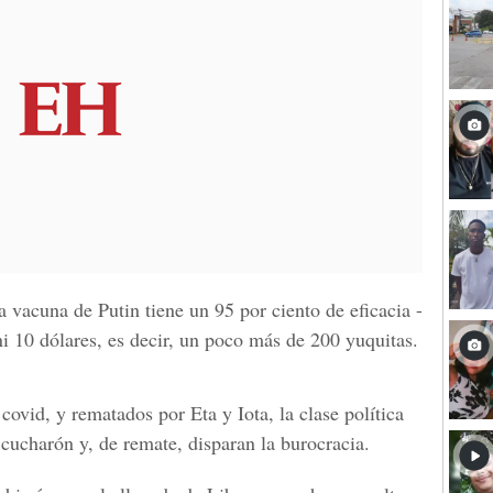
 vacuna de Putin tiene un 95 por ciento de eficacia -
ni 10 dólares, es decir, un poco más de 200 yuquitas.
ovid, y rematados por Eta y Iota, la clase política
 cucharón y, de remate, disparan la burocracia.