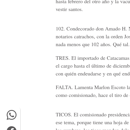
hasta febrero del otro año y la vacu
vestir santos.
102.
Condecorado don Amado H. Núñ
notarios catrachos, con la orden Jo
nada menos que 102 años. Qué tal.
TRES.
El importado de Catacamas 
el cargo hasta el último de diciem
con quién endeudarse y en qué end
FALTA.
Lamenta Marlon Escoto la f
como comisionado, hace el tiro de 
TICOS.
El comisionado presidencia
ese tema, porque tiene una hoja de 