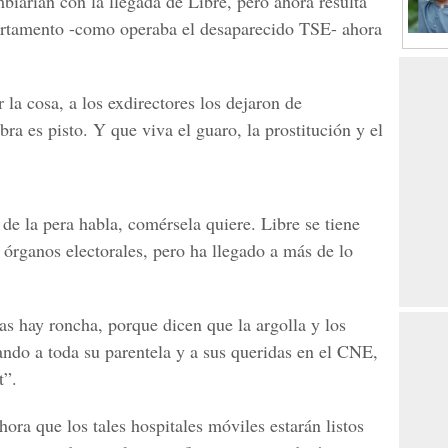
biarían con la llegada de Libre, pero ahora resulta
partamento -como operaba el desaparecido TSE- ahora
 la cosa, a los exdirectores los dejaron de
ra es pisto. Y que viva el guaro, la prostitución y el
 de la pera habla, comérsela quiere. Libre se tiene
 órganos electorales, pero ha llegado a más de lo
as hay roncha, porque dicen que la argolla y los
ndo a toda su parentela y a sus queridas en el CNE,
t”.
hora que los tales hospitales móviles estarán listos