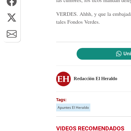
las cumbres, los ticos mandan dele
VERDES.
Ahhh, y que la embajada
tales Fondos Verdes.
Uni
Redacción El Heraldo
Tags:
Apuntes El Heraldo
VIDEOS RECOMENDADOS