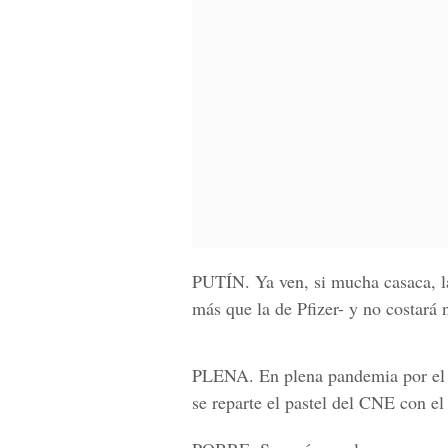
PUTÍN.
Ya ven, si mucha casaca, la
más que la de Pfizer- y no costará 
PLENA.
En plena pandemia por el c
se reparte el pastel del CNE con el