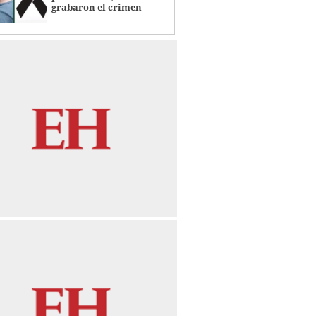
grabaron el crimen