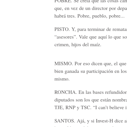
POBRE.
Se creía que las cosas cam
que, en vez de un director por de
habrá tres. Pobre, pueblo, pobre...
PISTO.
Y, para terminar de rematar
“asesores”. Vale que aquí lo que sob
crimen, hijos del maíz.
MISMO
. Por eso dicen que, el que
bien ganada su participación en los
mismo.
RONCHA
. En las bases refundidor
diputados son los que están nombra
TJE, RNP y TSC. “I can’t believe i
SANTOS.
Ajá, y si Invest-H dice a