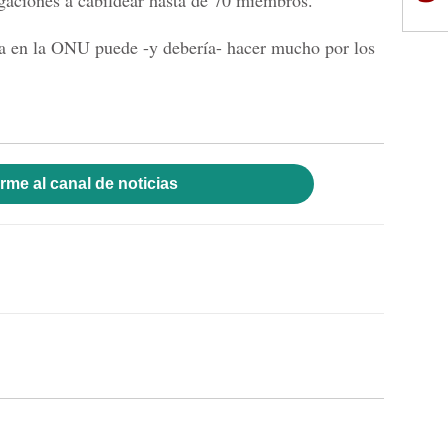
gaciones a cabildear hasta de 70 miembros.
 en la ONU puede -y debería- hacer mucho por los
rme al canal de noticias