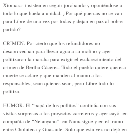
Xiomara- insisten en seguir jorobando y oponiéndose a
todo lo que huela a unidad. ¿Por qué puercas no se van
para Libre de una vez por todas y dejan en paz al pobre
partido?
CRIMEN.
Por cierto que los refundidores no
desaprovechan para llevar agua a su molino y ayer
politizaron la marcha para exigir el esclarecimiento del
crimen de Bertha Cáceres. Todo el pueblo quiere que esa
muerte se aclare y que manden al mamo a los
responsables, sean quienes sean, pero Libre todo lo
politiza.
HUMOR.
El “papá de los pollitos” continúa con sus
visitas sorpresas a los proyectos carreteros y ayer cayó -en
compañía de “Netanyahu”- en Namasigüe y en el tramo
entre Choluteca y Guasaule. Solo que esta vez no dejó en