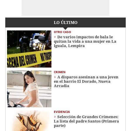
LO ÚLTIMO
OTRO CASO
De varios impactos de bala le
quitan la vida a una mujer en La
Iguala, Lempira
CRIMEN
A disparos asesinan a una joven
en el barrio El Dorado, Nueva
Arcadia
EVIDENCIA
Selección de Grandes Crímenes:
La lista del padre Santos (Primera
parte)