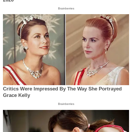
Brainberries
Critics Were Impressed By The Way She Portrayed
Grace Kelly
Brainberries