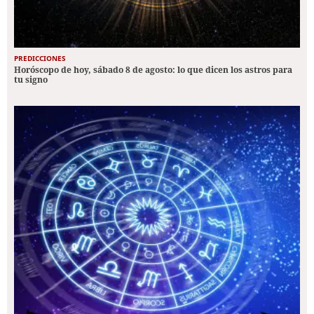
PREDICCIONES
Horóscopo de hoy, sábado 8 de agosto: lo que dicen los astros para
tu signo