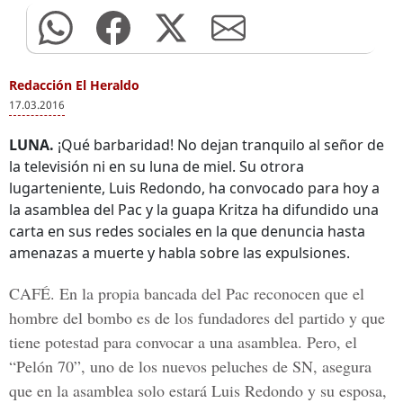
Redacción El Heraldo
17.03.2016
LUNA.
¡Qué barbaridad! No dejan tranquilo al señor de
la televisión ni en su luna de miel. Su otrora
lugarteniente, Luis Redondo, ha convocado para hoy a
la asamblea del Pac y la guapa Kritza ha difundido una
carta en sus redes sociales en la que denuncia hasta
amenazas a muerte y habla sobre las expulsiones.
CAFÉ.
En la propia bancada del Pac reconocen que el
hombre del bombo es de los fundadores del partido y que
tiene potestad para convocar a una asamblea. Pero, el
“Pelón 70”, uno de los nuevos peluches de SN, asegura
que en la asamblea solo estará Luis Redondo y su esposa,