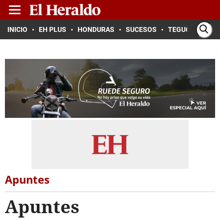
INICIO
EH PLUS
HONDURAS
SUCESOS
TEGUCIGALPA
Apuntes
Apuntes