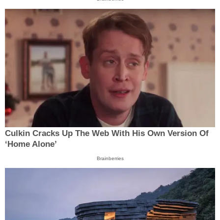
Culkin Cracks Up The Web With His Own Version Of
‘Home Alone’
Brainberries