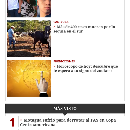
CANÍCULA
Más de 400 reses mueren por la
sequía en el sur
PREDICCIONES
Horóscopo de hoy: descubre qué
le espera a tu signo del zodiaco
MÁS VISTO
1
Motagua sufrió para derrotar al FAS en Copa
Centroamericana