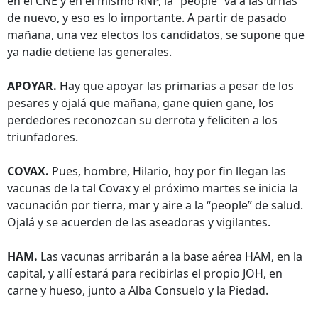
en el CNE y en el mismo RNP, la “people” va a las urnas
de nuevo, y eso es lo importante. A partir de pasado
mañana, una vez electos los candidatos, se supone que
ya nadie detiene las generales.
APOYAR.
Hay que apoyar las primarias a pesar de los
pesares y ojalá que mañana, gane quien gane, los
perdedores reconozcan su derrota y feliciten a los
triunfadores.
COVAX.
Pues, hombre, Hilario, hoy por fin llegan las
vacunas de la tal Covax y el próximo martes se inicia la
vacunación por tierra, mar y aire a la “people” de salud.
Ojalá y se acuerden de las aseadoras y vigilantes.
HAM.
Las vacunas arribarán a la base aérea HAM, en la
capital, y allí estará para recibirlas el propio JOH, en
carne y hueso, junto a Alba Consuelo y la Piedad.