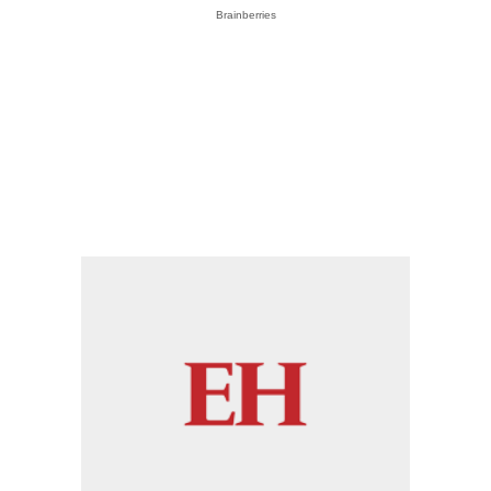
Brainberries