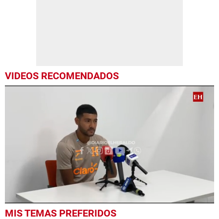
VIDEOS RECOMENDADOS
0
MIS TEMAS PREFERIDOS
seconds