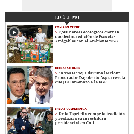
LO ÚLTIMO
CON ADN VERDE
2,500 héroes ecológicos cierran
duodécima edición de Escuelas
Amigables con el Ambiente 2026
DECLARACIONES
"A vos te voy a dar una lección":
Procurador Dagoberto Aspra revela
que JOH amenazó a la PGR
INÉDITA CEREMONIA
De la Espriella rompe la tradición
y realizará su investidura
presidencial en Cali