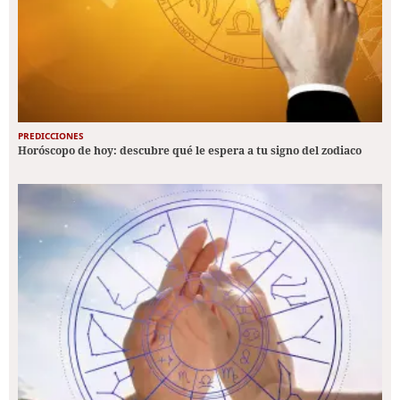
PREDICCIONES
Horóscopo de hoy: descubre qué le espera a tu signo del zodiaco