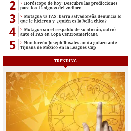
2
Horóscopo de hoy: Descubre las predicciones
para los 12 signos del zodiaco
3
Motagua vs FAS: barra salvadoreña denuncia lo
que le hicieron y, ¿quién es la bella chica?
4
Motagua sin el respaldo de su afición, sufrió
ante el FAS en Copa Centroamericana
5
Hondureño Joseph Rosales anota golazo ante
Tijuana de México en la Leagues Cup
TRENDING