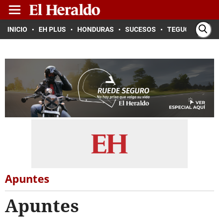
INICIO
EH PLUS
HONDURAS
SUCESOS
TEGUCIGALPA
Apuntes
Apuntes