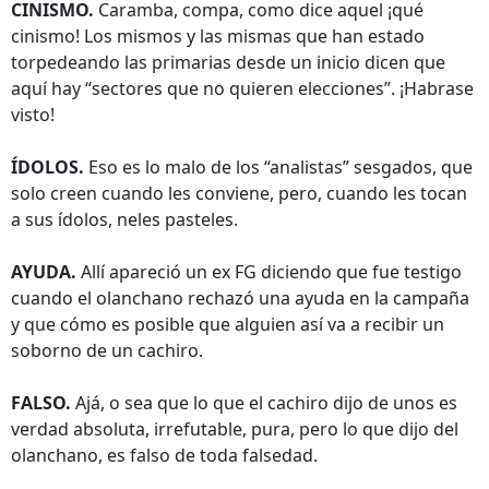
CINISMO.
Caramba, compa, como dice aquel ¡qué
cinismo! Los mismos y las mismas que han estado
torpedeando las primarias desde un inicio dicen que
aquí hay “sectores que no quieren elecciones”. ¡Habrase
visto!
ÍDOLOS.
Eso es lo malo de los “analistas” sesgados, que
solo creen cuando les conviene, pero, cuando les tocan
a sus ídolos, neles pasteles.
AYUDA.
Allí apareció un ex FG diciendo que fue testigo
cuando el olanchano rechazó una ayuda en la campaña
y que cómo es posible que alguien así va a recibir un
soborno de un cachiro.
FALSO.
Ajá, o sea que lo que el cachiro dijo de unos es
verdad absoluta, irrefutable, pura, pero lo que dijo del
olanchano, es falso de toda falsedad.