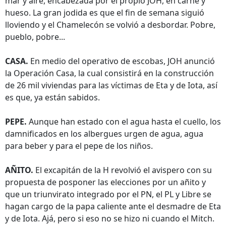
mar y aire, encabezada por el propio JOH, en carne y
hueso. La gran jodida es que el fin de semana siguió
lloviendo y el Chamelecón se volvió a desbordar. Pobre,
pueblo, pobre...
CASA.
En medio del operativo de escobas, JOH anunció
la Operación Casa, la cual consistirá en la construcción
de 26 mil viviendas para las víctimas de Eta y de Iota, así
es que, ya están sabidos.
PEPE.
Aunque han estado con el agua hasta el cuello, los
damnificados en los albergues urgen de agua, agua
para beber y para el pepe de los niños.
AÑITO.
El excapitán de la H revolvió el avispero con su
propuesta de posponer las elecciones por un añito y
que un triunvirato integrado por el PN, el PL y Libre se
hagan cargo de la papa caliente ante el desmadre de Eta
y de Iota. Ajá, pero si eso no se hizo ni cuando el Mitch.