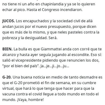
no tiene ni un año en chapinlandia y ya se lo quieren
echar al pico. Hasta el Congreso incendiaron.
JUCOS.
Los encapuchados y la sociedad civil de allá
andan jucos por el nuevo presupuesto, porque dicen
que es más de lo mismo, y que neles pasteles contra la
pobreza y la desigualdad. Será.
BIEN.
La bulla es que Giammattei anda con corré que te
alcanzo y hasta ayer seguía jugando al escondite. Eso sí:
salió el vicepresidente pidiendo que renuncien los dos,
“por el bien del país”. Ja...je...ji...jo...ju...
G-20.
Una buena noticia en medio de tanto desmadre es
que el G-20 prometió el fin de semana, en su cumbre
virtual, que hará lo que tenga que hacer para que la
vacuna contra el covid llegue a todo mundo en todo el
mundo. ¡Vaya, hombre!