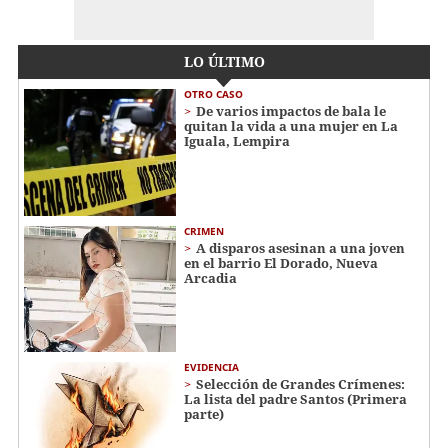
LO ÚLTIMO
OTRO CASO
De varios impactos de bala le
quitan la vida a una mujer en La
Iguala, Lempira
CRIMEN
A disparos asesinan a una joven
en el barrio El Dorado, Nueva
Arcadia
EVIDENCIA
Selección de Grandes Crímenes:
La lista del padre Santos (Primera
parte)