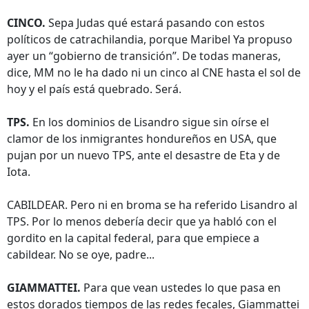
CINCO.
Sepa Judas qué estará pasando con estos
políticos de catrachilandia, porque Maribel Ya propuso
ayer un “gobierno de transición”. De todas maneras,
dice, MM no le ha dado ni un cinco al CNE hasta el sol de
hoy y el país está quebrado. Será.
TPS.
En los dominios de Lisandro sigue sin oírse el
clamor de los inmigrantes hondureños en USA, que
pujan por un nuevo TPS, ante el desastre de Eta y de
Iota.
CABILDEAR. Pero ni en broma se ha referido Lisandro al
TPS. Por lo menos debería decir que ya habló con el
gordito en la capital federal, para que empiece a
cabildear. No se oye, padre...
GIAMMATTEI.
Para que vean ustedes lo que pasa en
estos dorados tiempos de las redes fecales, Giammattei