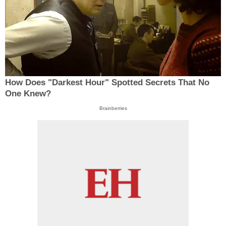
How Does "Darkest Hour" Spotted Secrets That No
One Knew?
Brainberries