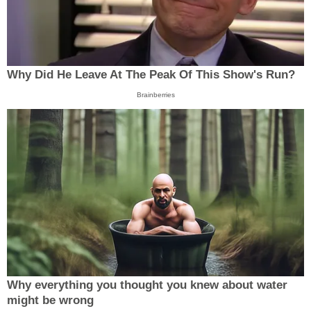
Why Did He Leave At The Peak Of This Show's Run?
Brainberries
Why everything you thought you knew about water
might be wrong