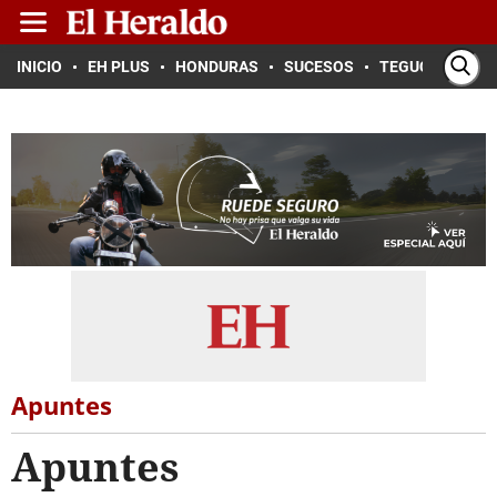
INICIO
EH PLUS
HONDURAS
SUCESOS
TEGUCIGALPA
Apuntes
Apuntes