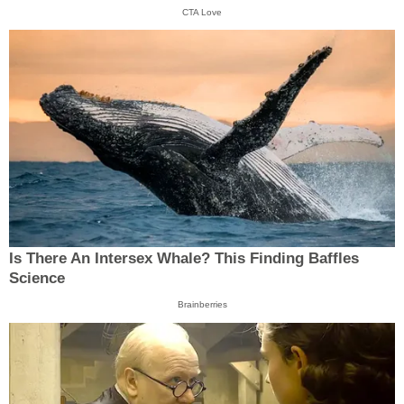
CTA Love
Is There An Intersex Whale? This Finding Baffles
Science
Brainberries