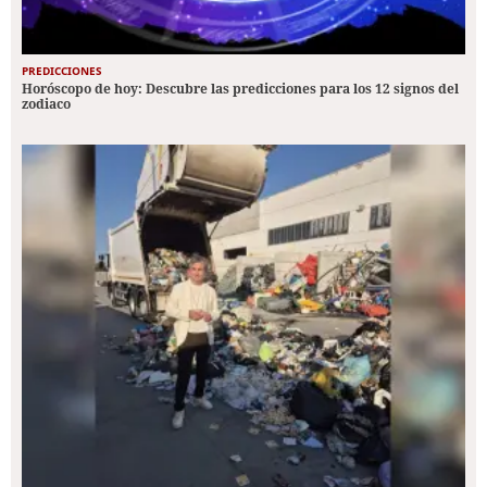
PREDICCIONES
Horóscopo de hoy: Descubre las predicciones para los 12 signos del
zodiaco