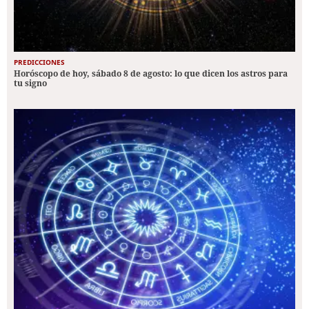
PREDICCIONES
Horóscopo de hoy, sábado 8 de agosto: lo que dicen los astros para
tu signo