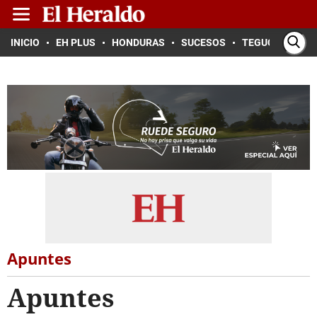
INICIO
EH PLUS
HONDURAS
SUCESOS
TEGUCIGALPA
Apuntes
Apuntes