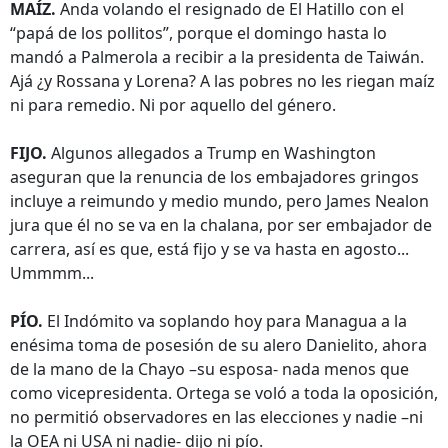
MAÍZ.
Anda volando el resignado de El Hatillo con el
“papá de los pollitos”, porque el domingo hasta lo
mandó a Palmerola a recibir a la presidenta de Taiwán.
Ajá ¿y Rossana y Lorena? A las pobres no les riegan maíz
ni para remedio. Ni por aquello del género.
FIJO.
Algunos allegados a Trump en Washington
aseguran que la renuncia de los embajadores gringos
incluye a reimundo y medio mundo, pero James Nealon
jura que él no se va en la chalana, por ser embajador de
carrera, así es que, está fijo y se va hasta en agosto...
Ummmm...
PÍO.
El Indómito va soplando hoy para Managua a la
enésima toma de posesión de su alero Danielito, ahora
de la mano de la Chayo –su esposa- nada menos que
como vicepresidenta. Ortega se voló a toda la oposición,
no permitió observadores en las elecciones y nadie –ni
la OEA ni USA ni nadie- dijo ni pío.