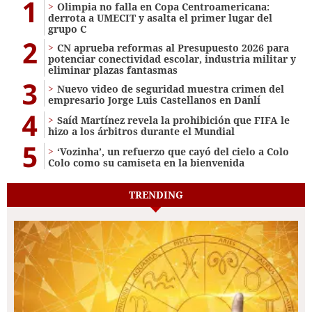
1
Olimpia no falla en Copa Centroamericana:
derrota a UMECIT y asalta el primer lugar del
grupo C
2
CN aprueba reformas al Presupuesto 2026 para
potenciar conectividad escolar, industria militar y
eliminar plazas fantasmas
3
Nuevo video de seguridad muestra crimen del
empresario Jorge Luis Castellanos en Danlí
4
Saíd Martínez revela la prohibición que FIFA le
hizo a los árbitros durante el Mundial
5
‘Vozinha’, un refuerzo que cayó del cielo a Colo
Colo como su camiseta en la bienvenida
TRENDING