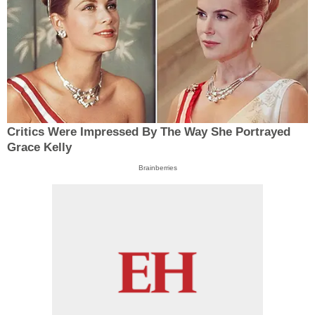
Critics Were Impressed By The Way She Portrayed
Grace Kelly
Brainberries