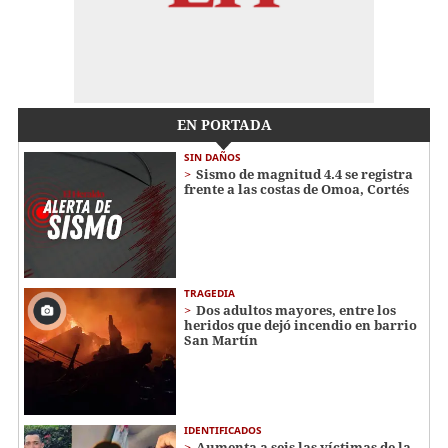
EN PORTADA
SIN DAÑOS
Sismo de magnitud 4.4 se registra
frente a las costas de Omoa, Cortés
TRAGEDIA
Dos adultos mayores, entre los
heridos que dejó incendio en barrio
San Martín
IDENTIFICADOS
Aumenta a seis las víctimas de la