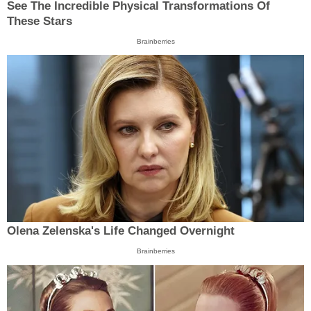
See The Incredible Physical Transformations Of
These Stars
Brainberries
Olena Zelenska's Life Changed Overnight
Brainberries