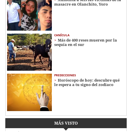
masacre en Olanchito, Yoro
CANÍCULA
Más de 400 reses mueren por la
sequía en el sur
PREDICCIONES
Horóscopo de hoy: descubre qué
le espera a tu signo del zodiaco
MÁS VISTO