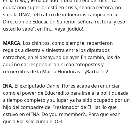
en la UNA, y le ha dejado ir una retreta de tuits. “La
educación superior está en crisis, señora rectora, no
solo la UNA”, “el tráfico de influencias campea en la
Dirección de Educación Superior, señora rectora, y eso
usted lo sabe”, en fin...¡Vaya, jodido!...
MARCA.
Los chinitos, como siempre, repartieron
regalos a diestra y siniestra entre los diputados
catrachos, en el desayuno de ayer. En cambio, los de
aquí no correspondieron ni con totopostes y
recuerditos de la Marca Honduras... ¡Bárbaros!...
INA.
El exdiputado Daniel Flores acaba de renunciar
como el power de Educrédito para irse a la politiqueada
a tiempo completo y su lugar ya ha sido ocupado por un
hijo del compadre del “resignado” de El Hatillo que
estuvo en el INA. Do you remember?...Para que vean
que a Rial sí le cumple JOH.