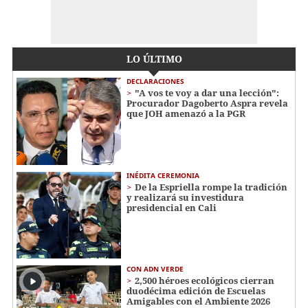
LO ÚLTIMO
DECLARACIONES
"A vos te voy a dar una lección":
Procurador Dagoberto Aspra revela
que JOH amenazó a la PGR
INÉDITA CEREMONIA
De la Espriella rompe la tradición
y realizará su investidura
presidencial en Cali
CON ADN VERDE
2,500 héroes ecológicos cierran
duodécima edición de Escuelas
Amigables con el Ambiente 2026