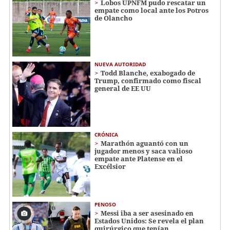
Lobos UPNFM pudo rescatar un
empate como local ante los Potros
de Olancho
NUEVA AUTORIDAD
Todd Blanche, exabogado de
Trump, confirmado como fiscal
general de EE UU
CRÓNICA
Marathón aguantó con un
jugador menos y saca valioso
empate ante Platense en el
Excélsior
PENOSO
Messi iba a ser asesinado en
Estados Unidos: Se revela el plan
quirúrgico que tenían