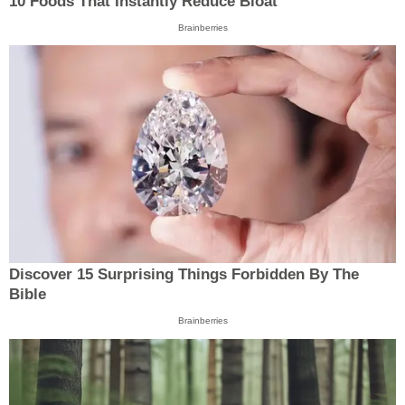
10 Foods That Instantly Reduce Bloat
Brainberries
Discover 15 Surprising Things Forbidden By The
Bible
Brainberries