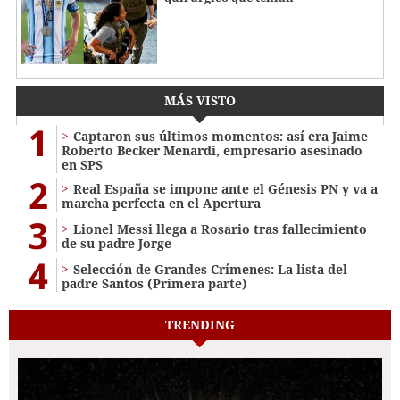
MÁS VISTO
1
Captaron sus últimos momentos: así era Jaime
Roberto Becker Menardi​​​, empresario asesinado
en SPS
2
Real España se impone ante el Génesis PN y va a
marcha perfecta en el Apertura
3
Lionel Messi llega a Rosario tras fallecimiento
de su padre Jorge
4
Selección de Grandes Crímenes: La lista del
padre Santos (Primera parte)
TRENDING