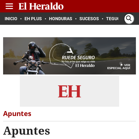
INICIO
EH PLUS
HONDURAS
SUCESOS
TEGUCIGALPA
Apuntes
Apuntes