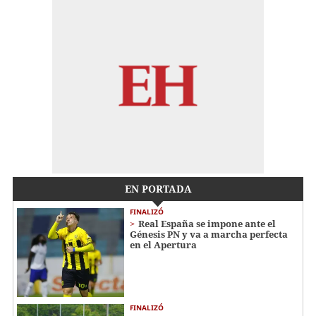
EN PORTADA
FINALIZÓ
Real España se impone ante el
Génesis PN y va a marcha perfecta
en el Apertura
FINALIZÓ