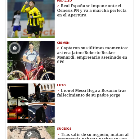
FINALIZÓ
Real España se impone ante el
Génesis PN y va a marcha perfecta
en el Apertura
CRIMEN
Captaron sus últimos momentos:
así era Jaime Roberto Becker
Menardi​​​, empresario asesinado en
SPS
LUTO
Lionel Messi llega a Rosario tras
fallecimiento de su padre Jorge
SUCESOS
Tras salir de su negocio, matan al
empresario Roberto Becker en San