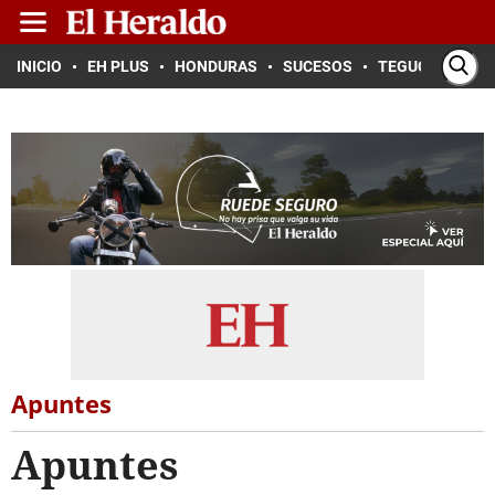
INICIO
EH PLUS
HONDURAS
SUCESOS
TEGUCIGALPA
Apuntes
Apuntes