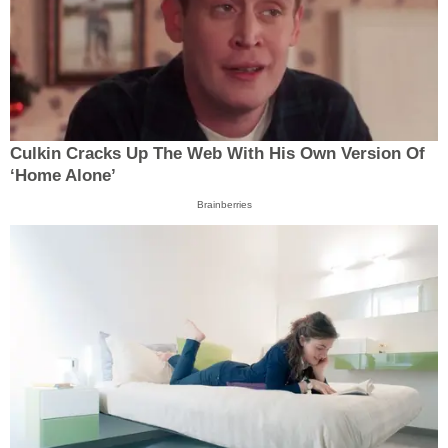
Culkin Cracks Up The Web With His Own Version Of
‘Home Alone’
Brainberries