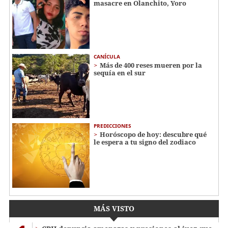
masacre en Olanchito, Yoro
CANÍCULA
Más de 400 reses mueren por la
sequía en el sur
PREDICCIONES
Horóscopo de hoy: descubre qué
le espera a tu signo del zodiaco
MÁS VISTO