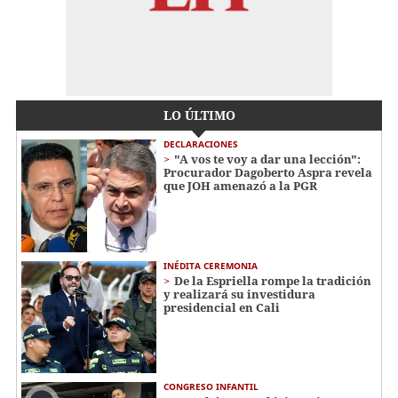
LO ÚLTIMO
DECLARACIONES
"A vos te voy a dar una lección":
Procurador Dagoberto Aspra revela
que JOH amenazó a la PGR
INÉDITA CEREMONIA
De la Espriella rompe la tradición
y realizará su investidura
presidencial en Cali
CONGRESO INFANTIL