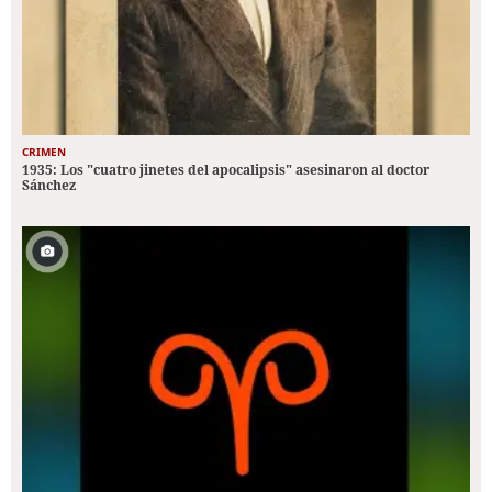
CRIMEN
1935: Los "cuatro jinetes del apocalipsis" asesinaron al doctor
Sánchez