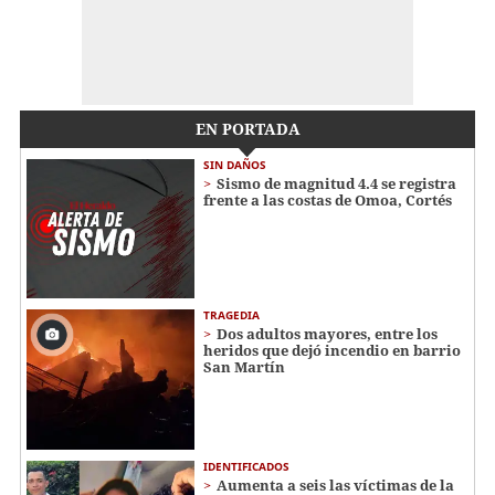
EN PORTADA
SIN DAÑOS
Sismo de magnitud 4.4 se registra
frente a las costas de Omoa, Cortés
TRAGEDIA
Dos adultos mayores, entre los
heridos que dejó incendio en barrio
San Martín
IDENTIFICADOS
Aumenta a seis las víctimas de la