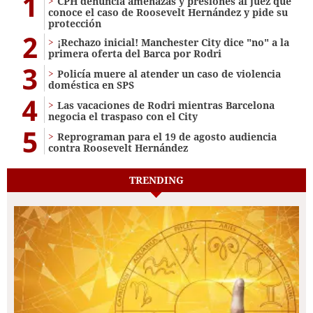
1
CPH denuncia amenazas y presiones al juez que
conoce el caso de Roosevelt Hernández y pide su
protección
2
¡Rechazo inicial! Manchester City dice "no" a la
primera oferta del Barca por Rodri
3
Policía muere al atender un caso de violencia
doméstica en SPS
4
Las vacaciones de Rodri mientras Barcelona
negocia el traspaso con el City
5
Reprograman para el 19 de agosto audiencia
contra Roosevelt Hernández
TRENDING