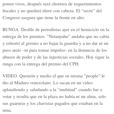
ponen vivos, después será chorrera de requerimientos
fiscales y no quedará títere con cabeza. El “secre” del
Congreso asegura que tiene la frente en alto.
RUNGA
. Desfile de periodistas ayer en el hemiciclo en la
entrega de los premios. “Netanyahu” andaba que no cabía
y exhortó al gremio a no bajar la guardia y a no dar ni un
paso atrás –ni para tomar impulso- en la denuncia de los
abusos de poder y de las injusticias sociales. Hoy sigue la
runga con la entrega del premio del CPH.
VIDEO.
Quemón y medio el que su misma “people” le
dio al Maduro venezolano. Lo sacan en un video
aplaudiendo y saludando a la “multitud” cuando fue a
votar y resulta que en la plaza no había ni un alma, solo
sus guaruras y los chavistas pagados que estaban en la
urna.