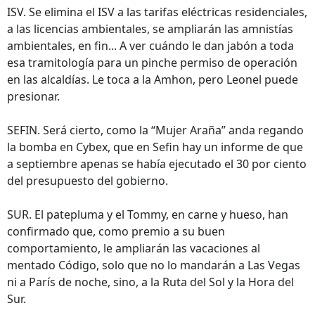
ISV. Se elimina el ISV a las tarifas eléctricas residenciales,
a las licencias ambientales, se ampliarán las amnistías
ambientales, en fin... A ver cuándo le dan jabón a toda
esa tramitología para un pinche permiso de operación
en las alcaldías. Le toca a la Amhon, pero Leonel puede
presionar.
SEFIN. Será cierto, como la “Mujer Araña” anda regando
la bomba en Cybex, que en Sefin hay un informe de que
a septiembre apenas se había ejecutado el 30 por ciento
del presupuesto del gobierno.
SUR. El patepluma y el Tommy, en carne y hueso, han
confirmado que, como premio a su buen
comportamiento, le ampliarán las vacaciones al
mentado Código, solo que no lo mandarán a Las Vegas
ni a París de noche, sino, a la Ruta del Sol y la Hora del
Sur.