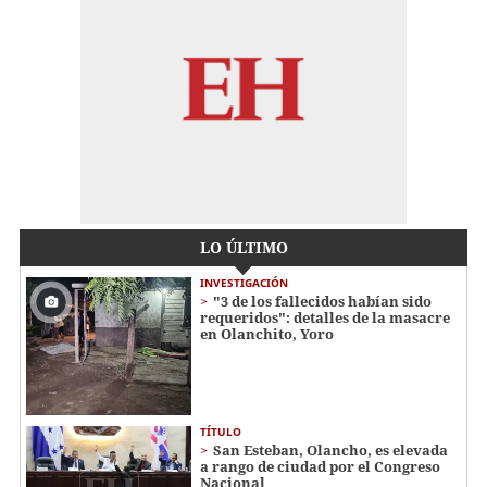
LO ÚLTIMO
INVESTIGACIÓN
"3 de los fallecidos habían sido
requeridos": detalles de la masacre
en Olanchito, Yoro
TÍTULO
San Esteban, Olancho, es elevada
a rango de ciudad por el Congreso
Nacional