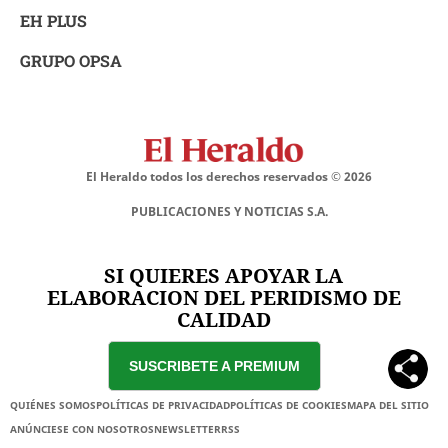
EH PLUS
GRUPO OPSA
El Heraldo todos los derechos reservados ©
2026
PUBLICACIONES Y NOTICIAS S.A.
SI QUIERES APOYAR LA
ELABORACION DEL PERIDISMO DE
CALIDAD
SUSCRIBETE A PREMIUM
QUIÉNES SOMOS
POLÍTICAS DE PRIVACIDAD
POLÍTICAS DE COOKIES
MAPA DEL SITIO
ANÚNCIESE CON NOSOTROS
NEWSLETTER
RSS