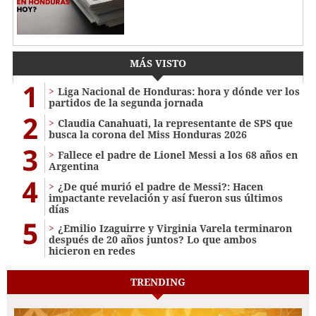
MÁS VISTO
1
Liga Nacional de Honduras: hora y dónde ver los
partidos de la segunda jornada
2
Claudia Canahuati, la representante de SPS que
busca la corona del Miss Honduras 2026
3
Fallece el padre de Lionel Messi a los 68 años en
Argentina
4
¿De qué murió el padre de Messi?: Hacen
impactante revelación y así fueron sus últimos
días
5
¿Emilio Izaguirre y Virginia Varela terminaron
después de 20 años juntos? Lo que ambos
hicieron en redes
TRENDING