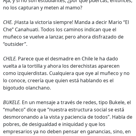
Ajá, y si no son estudiantes, ¿por qué puercas, entonces,
no los capturan y meten al mamo?
CHE.
¡Hasta la victoria siempre! Manda a decir Mario “El
Che” Canahuati. Todos los caminos indican que el
muñeco se vuelve a lanzar, pero ahora disfrazado de
“outsider”.
CHILE.
Parece que el desmadre en Chile le ha dado
vuelta a la tortilla y ahora los derechistas aparecen
como izquierdistas. Cualquiera que oye al muñeco y no
lo conoce, creería que quien está hablando es el
bigotudo olanchano.
BUKELE.
En un mensaje a través de redes, tipo Bukele, el
“muñeco” dice que “nuestra estructura social se está
desmoronando a la vista y paciencia de todos”. Habla de
pobres, de desigualdad e iniquidad y que los
empresarios ya no deben pensar en ganancias, sino, en