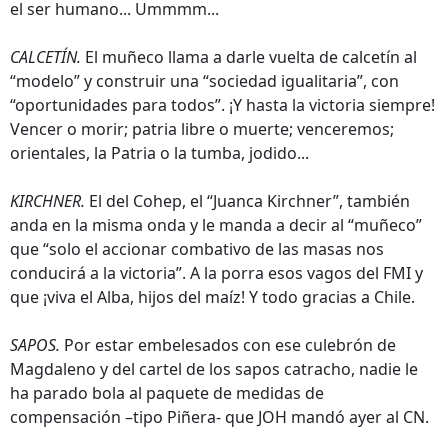
el ser humano... Ummmm...
CALCETÍN.
El muñeco llama a darle vuelta de calcetín al
“modelo” y construir una “sociedad igualitaria”, con
“oportunidades para todos”. ¡Y hasta la victoria siempre!
Vencer o morir; patria libre o muerte; venceremos;
orientales, la Patria o la tumba, jodido...
KIRCHNER.
El del Cohep, el “Juanca Kirchner”, también
anda en la misma onda y le manda a decir al “muñeco”
que “solo el accionar combativo de las masas nos
conducirá a la victoria”. A la porra esos vagos del FMI y
que ¡viva el Alba, hijos del maíz! Y todo gracias a Chile.
SAPOS.
Por estar embelesados con ese culebrón de
Magdaleno y del cartel de los sapos catracho, nadie le
ha parado bola al paquete de medidas de
compensación –tipo Piñera- que JOH mandó ayer al CN.