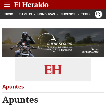
INICIO
EH PLUS
HONDURAS
SUCESOS
TEGUCIGALPA
Apuntes
Apuntes