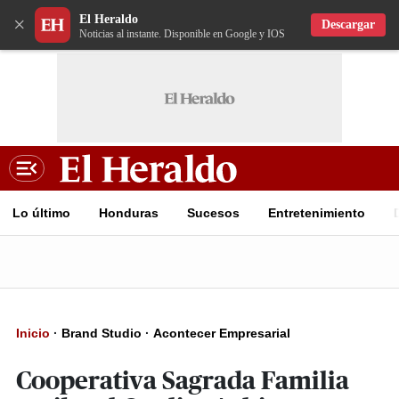
El Heraldo
×
Descargar
Noticias al instante. Disponible en Google y IOS
Lo último
Honduras
Sucesos
Entretenimiento
Inicio
·
Brand Studio
·
Acontecer Empresarial
Cooperativa Sagrada Familia