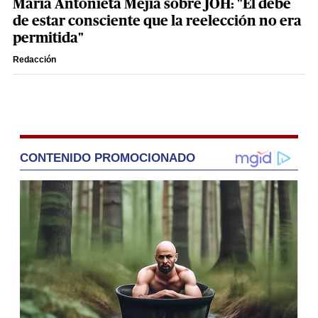
María Antonieta Mejía sobre JOH: "Él debe
de estar consciente que la reelección no era
permitida"
Redacción
CONTENIDO PROMOCIONADO