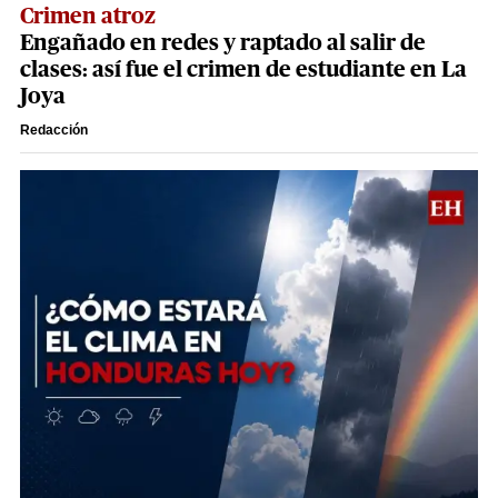
Crimen atroz
Engañado en redes y raptado al salir de
clases: así fue el crimen de estudiante en La
Joya
Redacción