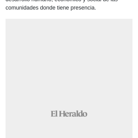
comunidades donde tiene presencia.