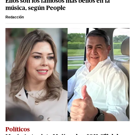
Ellos son los famosos más bellos en la
música, según People
Redacción
Políticos