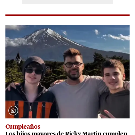
Cumpleaños
Los hijos mayores de Ricky Martin cumplen