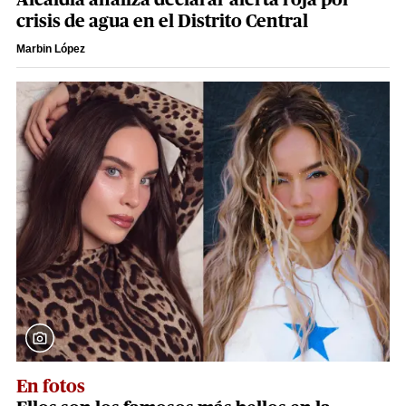
Alcaldía analiza declarar alerta roja por
crisis de agua en el Distrito Central
Marbin López
En fotos