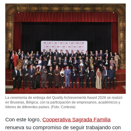
La ceremonia de entrega del Quality Achievements Award 2026 se realizó
en Bruselas, Bélgica, con la participación de empresarios, académicos y
líderes de diferentes países.
(Foto: Cortesía)
Con este logro,
Cooperativa Sagrada Familia
renueva su compromiso de seguir trabajando con