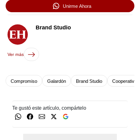
Unirme Ahora
Brand Studio
Ver más
Compromiso
Galardón
Brand Studio
Cooperativa 
Te gustó este artículo, compártelo