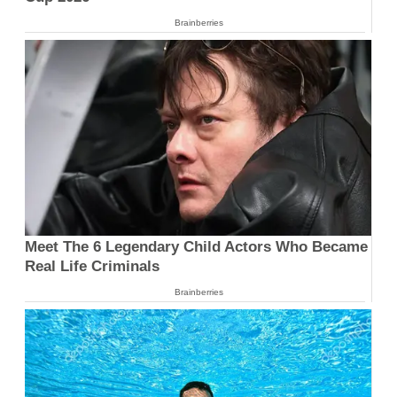
Brainberries
Meet The 6 Legendary Child Actors Who Became
Real Life Criminals
Brainberries