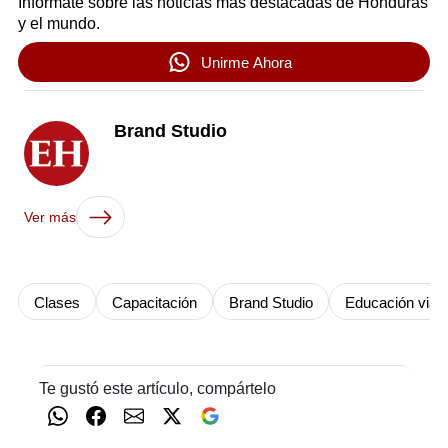
Infórmate sobre las noticias más destacadas de Honduras
y el mundo.
Unirme Ahora
Brand Studio
Ver más
Clases
Capacitación
Brand Studio
Educación vial
Te gustó este artículo, compártelo