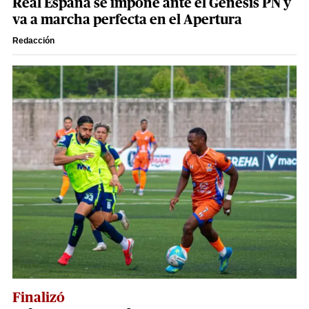
Real España se impone ante el Génesis PN y
va a marcha perfecta en el Apertura
Redacción
Finalizó