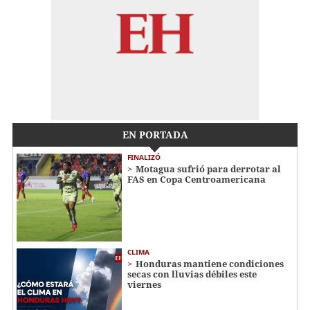
EN PORTADA
FINALIZÓ
Motagua sufrió para derrotar al
FAS en Copa Centroamericana
CLIMA
Honduras mantiene condiciones
secas con lluvias débiles este
viernes