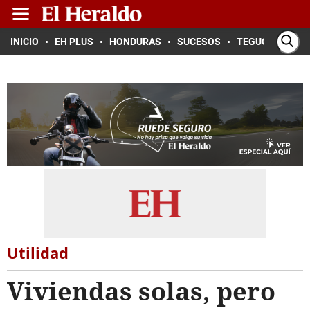
INICIO
EH PLUS
HONDURAS
SUCESOS
TEGUCIGALPA
Utilidad
Viviendas solas, pero