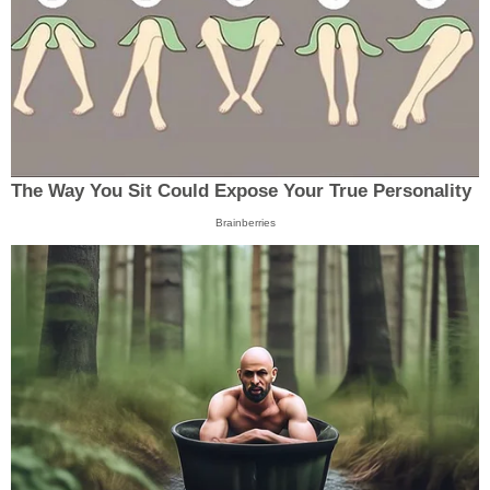
The Way You Sit Could Expose Your True Personality
Brainberries