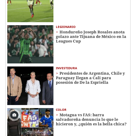
LEGIONARIO
Hondureño Joseph Rosales anota
golazo ante Tijuana de México en la
Leagues Cup
INVESTIDURA
Presidentes de Argentina, Chile y
Paraguay llegan a Cali para
posesión de De la Espriella
COLOR
Motagua vs FAS: barra
salvadoreña denuncia lo que le
hicieron y, ¿quién es la bella chica?