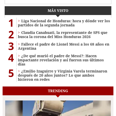
MÁS VISTO
1
Liga Nacional de Honduras: hora y dónde ver los
partidos de la segunda jornada
2
Claudia Canahuati, la representante de SPS que
busca la corona del Miss Honduras 2026
3
Fallece el padre de Lionel Messi a los 68 años en
Argentina
4
¿De qué murió el padre de Messi?: Hacen
impactante revelación y así fueron sus últimos
días
5
¿Emilio Izaguirre y Virginia Varela terminaron
después de 20 años juntos? Lo que ambos
hicieron en redes
TRENDING