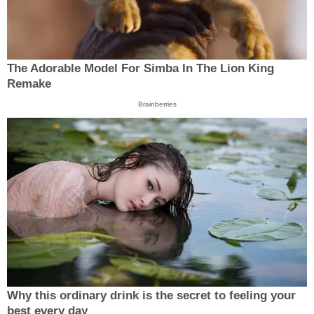
The Adorable Model For Simba In The Lion King
Remake
Brainberries
Why this ordinary drink is the secret to feeling your
best every day