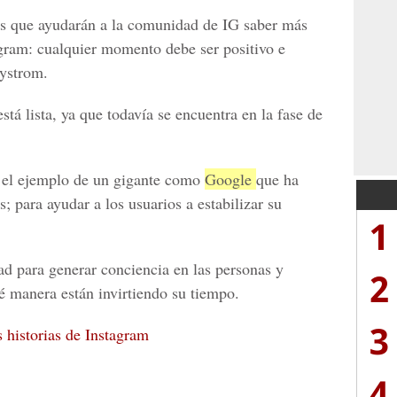
s que ayudarán a la comunidad de IG saber más
gram: cualquier momento debe ser positivo e
ystrom.
stá lista, ya que todavía se encuentra
en la fase de
el ejemplo de un gigante como
Google
que ha
; para ayudar a los usuarios a estabilizar su
1
ad para generar conciencia en las personas y
2
 manera están invirtiendo su tiempo.
3
 historias de Instagram
4