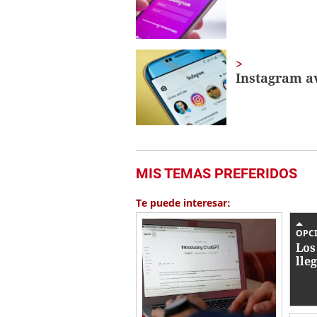
Instagram av
MIS TEMAS PREFERIDOS
Te puede interesar:
OPC
Los
lle