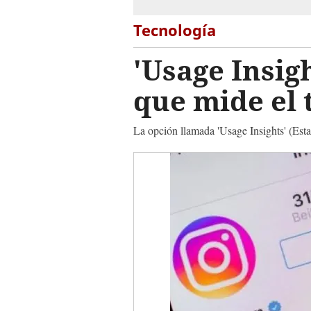
Tecnología
'Usage Insig
que mide el 
La opción llamada 'Usage Insights' (Esta