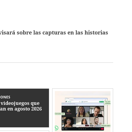
isará sobre las capturas en las historias
IONES
 videojuegos que
gan en agosto 2026