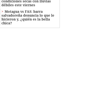
condiciones secas con lluvias
débiles este viernes
Motagua vs FAS: barra
salvadoreña denuncia lo que le
hicieron y, ¿quién es la bella
chica?