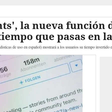
hts', la nueva función
tiempo que pasas en l
disticas de uso en español) mostrará a los usuarios su tiempo invertido 