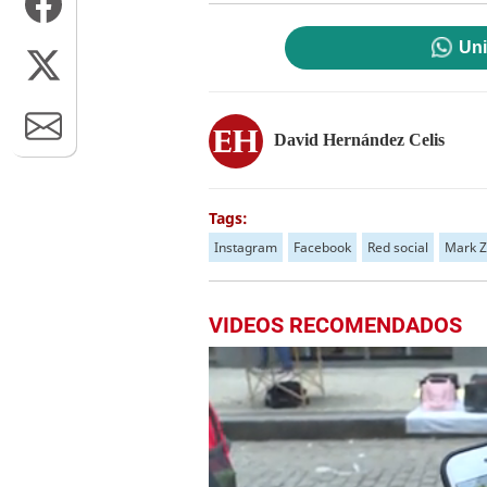
Uni
David Hernández Celis
Tags:
Instagram
Facebook
Red social
Mark Z
VIDEOS RECOMENDADOS