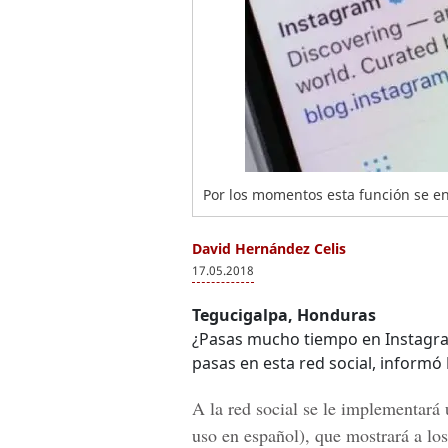
Por los momentos esta función se enc
David Hernández Celis
17.05.2018
Tegucigalpa, Honduras
¿Pasas mucho tiempo en Instagra
pasas en esta red social, informó
A la red social se le implementará
uso en español), que mostrará a los