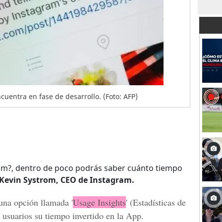
uentra en fase de desarrollo. (Foto: AFP)
m?, dentro de poco podrás saber cuánto tiempo
Kevin Systrom, CEO de Instagram.
 una opción llamada '
Usage
Insig
ht
s
' (Estadísticas de
 usuarios su tiempo invertido en la
App
.