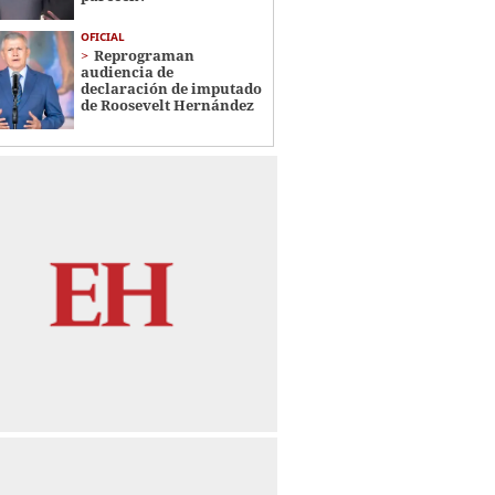
OFICIAL
Reprograman
audiencia de
declaración de imputado
de Roosevelt Hernández