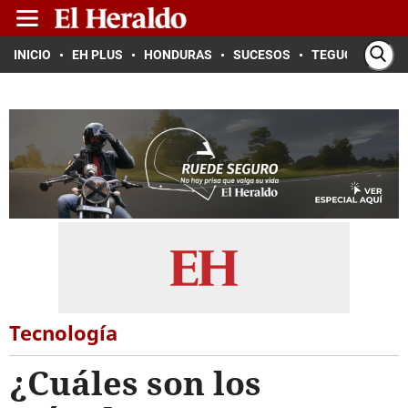
INICIO
EH PLUS
HONDURAS
SUCESOS
TEGUCIGALPA
Tecnología
¿Cuáles son los