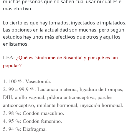
muchas personas que no saben cuál usar ni cuál es el
más efectivo.
Lo cierto es que hay tomados, inyectados e implatados.
Las opciones en la actualidad son muchas, pero según
estudios hay unos más efectivos que otros y aquí los
enlistamos.
LEA:
¿Qué es 'síndrome de Susanita' y por qué es tan
popular?
1. 100 %
: Vasectomía.
2. 99 a 99,9 %:
Lactancia materna, ligadura de trompas,
DIU, anillo vaginal, píldora anticonceptiva, parche
anticonceptivo, implante hormonal, inyección hormonal.
3. 98 %
: Condón masculino.
4. 95 %
: Condón femenino.
5. 94 %
: Diafragma.