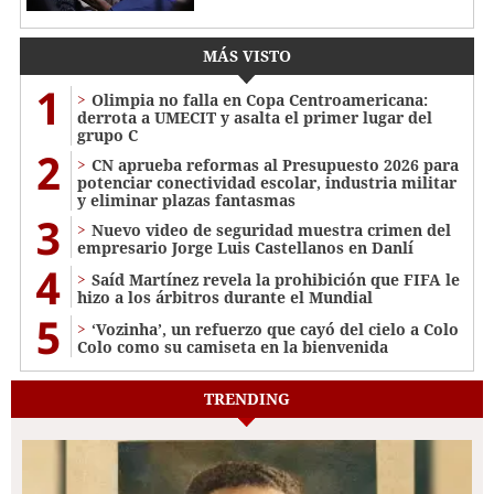
MÁS VISTO
1
Olimpia no falla en Copa Centroamericana:
derrota a UMECIT y asalta el primer lugar del
grupo C
2
CN aprueba reformas al Presupuesto 2026 para
potenciar conectividad escolar, industria militar
y eliminar plazas fantasmas
3
Nuevo video de seguridad muestra crimen del
empresario Jorge Luis Castellanos en Danlí
4
Saíd Martínez revela la prohibición que FIFA le
hizo a los árbitros durante el Mundial
5
‘Vozinha’, un refuerzo que cayó del cielo a Colo
Colo como su camiseta en la bienvenida
TRENDING