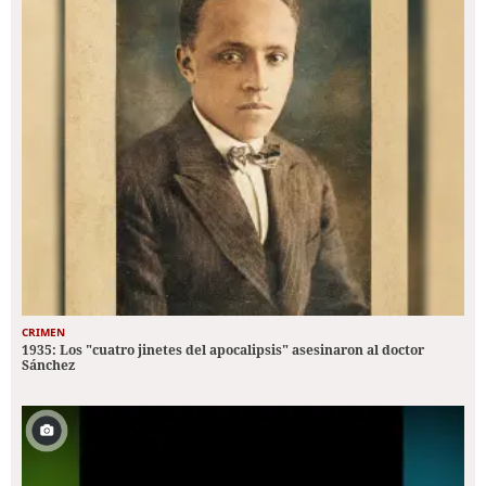
CRIMEN
1935: Los "cuatro jinetes del apocalipsis" asesinaron al doctor
Sánchez