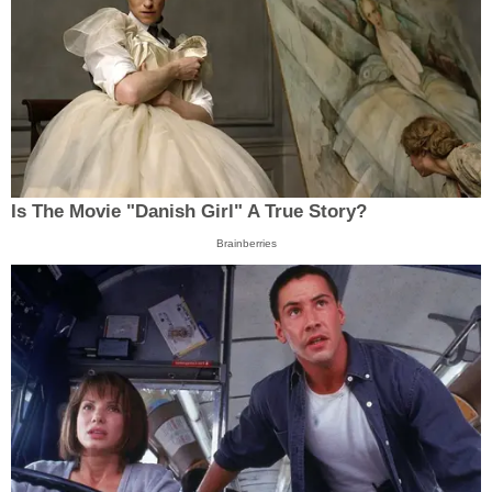
Is The Movie "Danish Girl" A True Story?
Brainberries