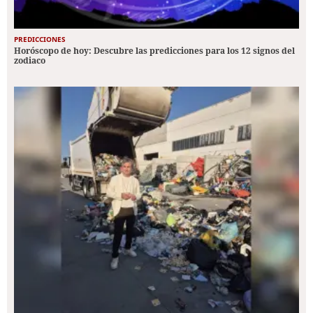
PREDICCIONES
Horóscopo de hoy: Descubre las predicciones para los 12 signos del
zodiaco