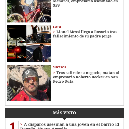
Menardi​​​, empresario asesinado en
SPS
LUTO
Lionel Messi llega a Rosario tras
fallecimiento de su padre Jorge
SUCESOS
Tras salir de su negocio, matan al
empresario Roberto Becker en San
Pedro Sula
MÁS VISTO
1
A disparos asesinan a una joven en el barrio El
Dorado, Nueva Arcadia