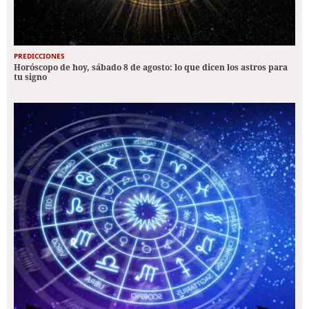
PREDICCIONES
Horóscopo de hoy, sábado 8 de agosto: lo que dicen los astros para
tu signo