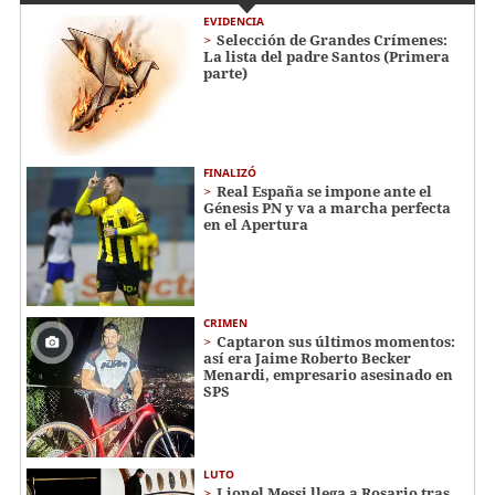
EVIDENCIA
Selección de Grandes Crímenes:
La lista del padre Santos (Primera
parte)
FINALIZÓ
Real España se impone ante el
Génesis PN y va a marcha perfecta
en el Apertura
CRIMEN
Captaron sus últimos momentos:
así era Jaime Roberto Becker
Menardi​​​, empresario asesinado en
SPS
LUTO
Lionel Messi llega a Rosario tras