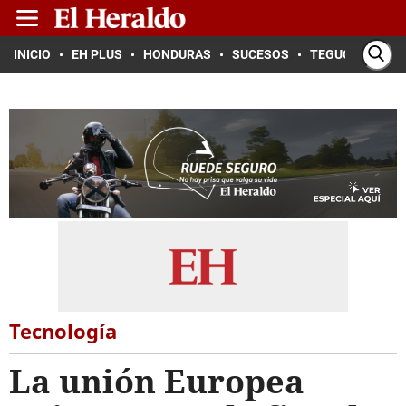
INICIO
EH PLUS
HONDURAS
SUCESOS
TEGUCIGALPA
Tecnología
La unión Europea