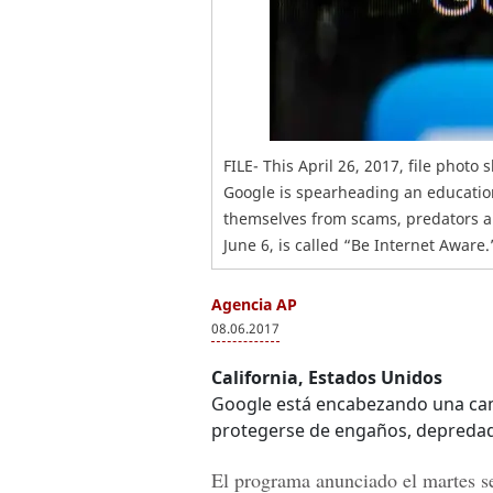
FILE- This April 26, 2017, file phot
Google is spearheading an education
themselves from scams, predators 
June 6, is called “Be Internet Aware.
Agencia AP
08.06.2017
California, Estados Unidos
Google está encabezando una cam
protegerse de engaños, depredado
El programa anunciado el martes se