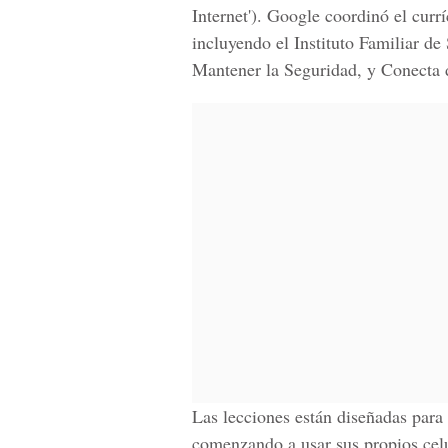
Internet'). Google coordinó el curr
incluyendo el Instituto Familiar de
Mantener la Seguridad, y Conecta
Las lecciones están diseñadas para
comenzando a usar sus propios celul