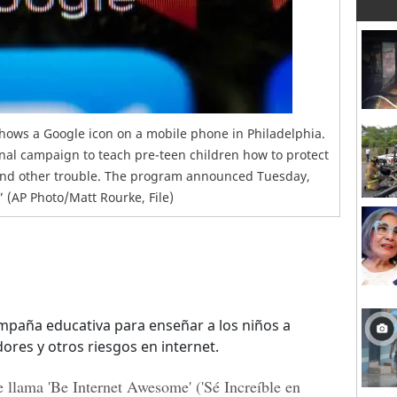
o shows a Google icon on a mobile phone in Philadelphia.
al campaign to teach pre-teen children how to protect
and other trouble. The program announced Tuesday,
” (AP Photo/Matt Rourke, File)
paña educativa para enseñar a los niños a
res y otros riesgos en internet.
 llama 'Be Internet Awesome' ('Sé Increíble en