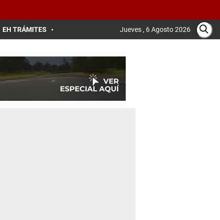
EH TRÁMITES
Jueves , 6 Agosto 2026