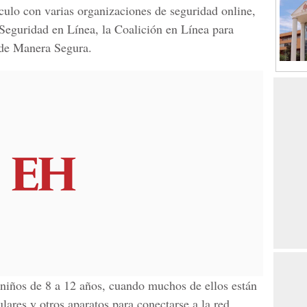
ículo con varias organizaciones de seguridad online,
 Seguridad en Línea, la Coalición en Línea para
 de Manera Segura.
 niños de 8 a 12 años, cuando muchos de ellos están
ares y otros aparatos para conectarse a la red.