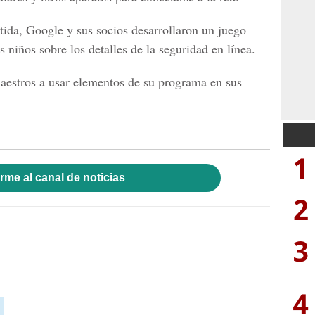
tida, Google y sus socios desarrollaron un juego
s niños sobre los detalles de la seguridad en línea.
estros a usar elementos de su programa en sus
1
rme al canal de noticias
2
3
4