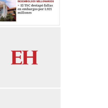
DESEMBOLSOS MILLONARIOS
El TSC destapó fallas
en embargos por L921
millones