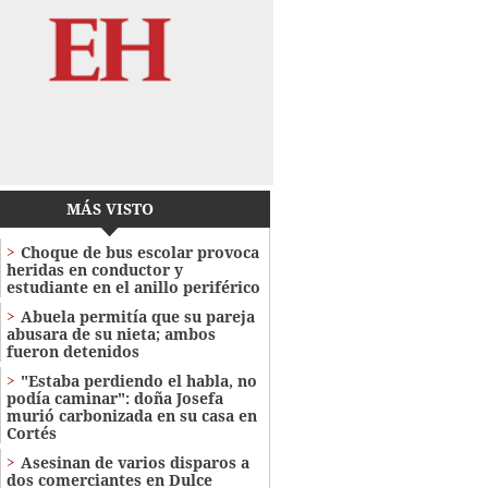
MÁS VISTO
Choque de bus escolar provoca
heridas en conductor y
estudiante en el anillo periférico
Abuela permitía que su pareja
abusara de su nieta; ambos
fueron detenidos
"Estaba perdiendo el habla, no
podía caminar": doña Josefa
murió carbonizada en su casa en
Cortés
Asesinan de varios disparos a
dos comerciantes en Dulce