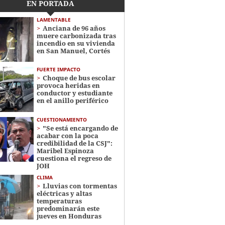
EN PORTADA
LAMENTABLE
Anciana de 96 años
muere carbonizada tras
incendio en su vivienda
en San Manuel, Cortés
FUERTE IMPACTO
Choque de bus escolar
provoca heridas en
conductor y estudiante
en el anillo periférico
CUESTIONAMIENTO
"Se está encargando de
acabar con la poca
credibilidad de la CSJ":
Maribel Espinoza
cuestiona el regreso de
JOH
CLIMA
Lluvias con tormentas
eléctricas y altas
temperaturas
predominarán este
jueves en Honduras