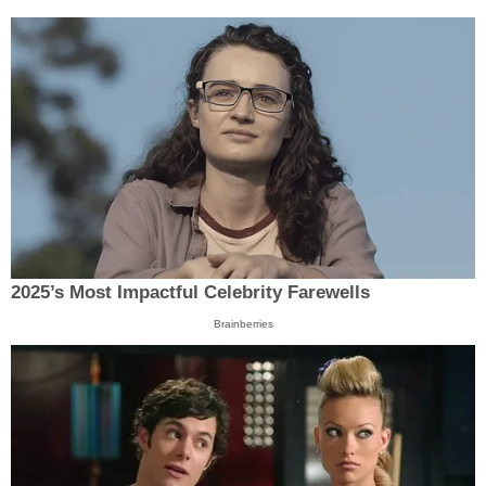
2025’s Most Impactful Celebrity Farewells
Brainberries