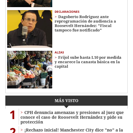
DECLARACIONES
Dagoberto Rodríguez ante
reprogramación de audiencia a
Roosevelt Hernández: "Fiscal
tampoco fue notificado"
ALZAS
Frijol sube hasta L10 por medida
y encarece la canasta básica en la
capital
MÁS VISTO
1
CPH denuncia amenazas y presiones al juez que
conoce el caso de Roosevelt Hernández y pide su
protección
2
¡Rechazo inicial! Manchester City dice "no" a la