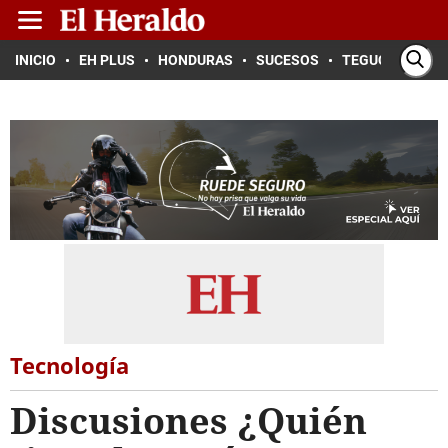
INICIO
EH PLUS
HONDURAS
SUCESOS
TEGUCIGALPA
Tecnología
Discusiones ¿Quién