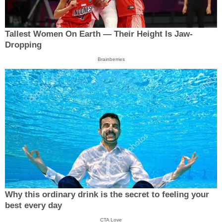
Tallest Women On Earth — Their Height Is Jaw-
Dropping
Brainberries
Why this ordinary drink is the secret to feeling your
best every day
CTA Love