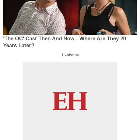
'The OC' Cast Then And Now - Where Are They 20
Years Later?
Brainberries