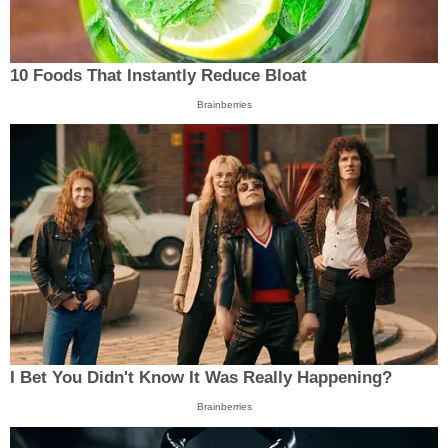
10 Foods That Instantly Reduce Bloat
Brainberries
I Bet You Didn't Know It Was Really Happening?
Brainberries