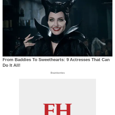
From Baddies To Sweethearts: 9 Actresses That Can
Do It All!
Brainberries