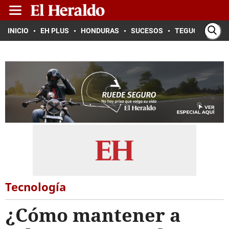
INICIO
EH PLUS
HONDURAS
SUCESOS
TEGUCIGALPA
Tecnología
¿Cómo mantener a