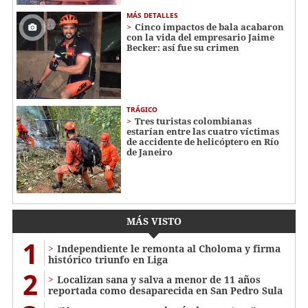
MÁS DETALLES
Cinco impactos de bala acabaron
con la vida del empresario Jaime
Becker: así fue su crimen
TRÁGICO
Tres turistas colombianas
estarían entre las cuatro víctimas
de accidente de helicóptero en Río
de Janeiro
MÁS VISTO
1
Independiente le remonta al Choloma y firma
histórico triunfo en Liga
2
Localizan sana y salva a menor de 11 años
reportada como desaparecida en San Pedro Sula