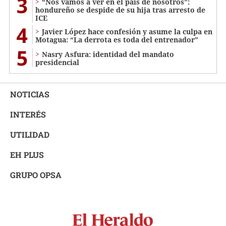
3
“Nos vamos a ver en el país de nosotros”:
hondureño se despide de su hija tras arresto de
ICE
4
Javier López hace confesión y asume la culpa en
Motagua: “La derrota es toda del entrenador”
5
Nasry Asfura: identidad del mandato
presidencial
NOTICIAS
INTERÉS
UTILIDAD
EH PLUS
GRUPO OPSA