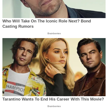
Who Will Take On The Iconic Role Next? Bond
Casting Rumors
Brainberries
Tarantino Wants To End His Career With This Movie?
Brainberries