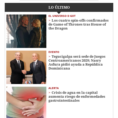
LO ÚLTIMO
EL UNIVERSO D GOT
Los cuatro spin-offs confirmados
de Game of Thrones tras House of
the Dragon
EVENTO
Tegucigalpa será sede de Juegos
Centroamericanos 2029; Nasry
Asfura pidió ayuda a República
Dominicana
ALERTA
Crisis de agua en la capital
aumenta riesgo de enfermedades
gastrointestinales