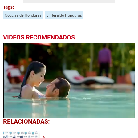
Tags:
Noticias de Honduras
El Heraldo Honduras
VIDEOS RECOMENDADOS
0
RELACIONADAS:
seconds
of
59