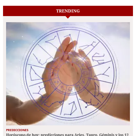
TRENDING
PREDICCIONES
Horóscopo de hoy: predicciones para Aries, Tauro, Géminis y los 12