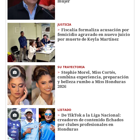
mujer
JUSTICIA
Fiscalía formaliza acusación por
femicidio agravado en nuevo juicio
por muerte de Keyla Martínez
SU TRAYECTORIA
Stephie Morel, Miss Cortés,
combina experiencia, preparación
y belleza rumbo a Miss Honduras
2026
LISTADO
De TikTok a la Liga Nacional:
creadores de contenido fichados
por clubes profesionales en
Honduras