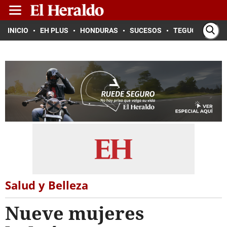
INICIO
EH PLUS
HONDURAS
SUCESOS
TEGUCIGALPA
Salud y Belleza
Nueve mujeres