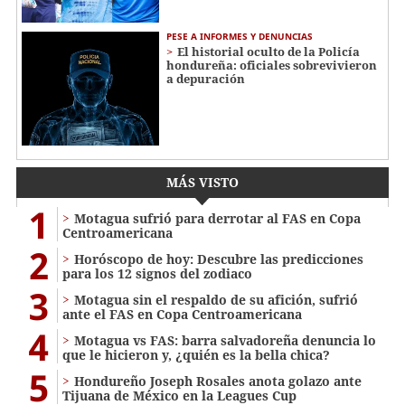
PESE A INFORMES Y DENUNCIAS
El historial oculto de la Policía
hondureña: oficiales sobrevivieron
a depuración
MÁS VISTO
1
Motagua sufrió para derrotar al FAS en Copa
Centroamericana
2
Horóscopo de hoy: Descubre las predicciones
para los 12 signos del zodiaco
3
Motagua sin el respaldo de su afición, sufrió
ante el FAS en Copa Centroamericana
4
Motagua vs FAS: barra salvadoreña denuncia lo
que le hicieron y, ¿quién es la bella chica?
5
Hondureño Joseph Rosales anota golazo ante
Tijuana de México en la Leagues Cup