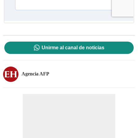
Unirme al canal de noticias
Agencia AFP