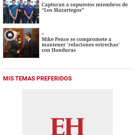
seconds
Capturan a supuestos miembros de
“Los Mazariegos”
Mike Pence se compromete a
mantener 'relaciones estrechas'
con Honduras
MIS TEMAS PREFERIDOS