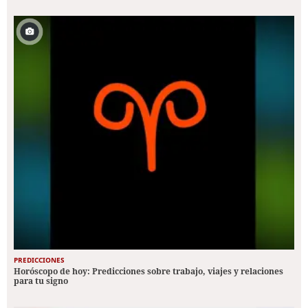
PREDICCIONES
Horóscopo de hoy: Predicciones sobre trabajo, viajes y relaciones
para tu signo