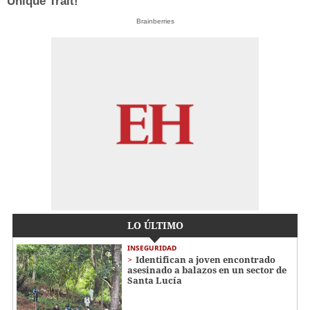
Unique Trait!
Brainberries
LO ÚLTIMO
INSEGURIDAD
Identifican a joven encontrado
asesinado a balazos en un sector de
Santa Lucía