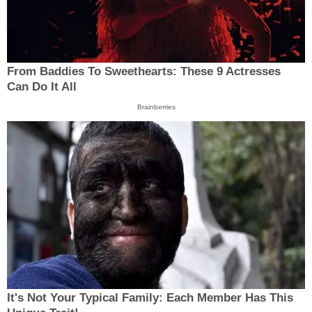
From Baddies To Sweethearts: These 9 Actresses
Can Do It All
Brainberries
It's Not Your Typical Family: Each Member Has This