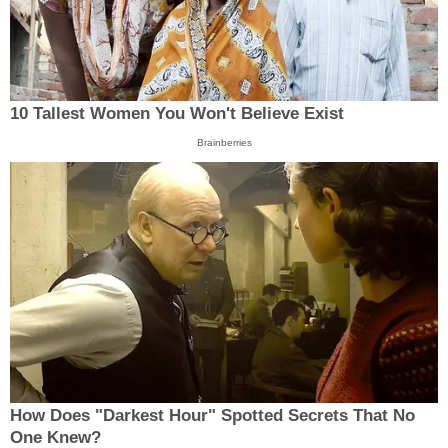
10 Tallest Women You Won't Believe Exist
Brainberries
How Does "Darkest Hour" Spotted Secrets That No
One Knew?