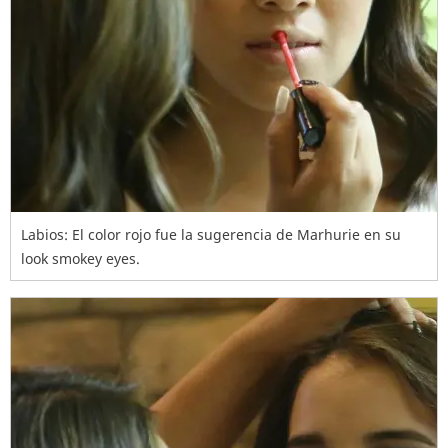
Labios: El color rojo fue la sugerencia de Marhurie en su
look smokey eyes.