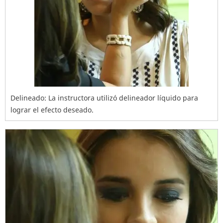
Delineado: La instructora utilizó delineador líquido para
lograr el efecto deseado.