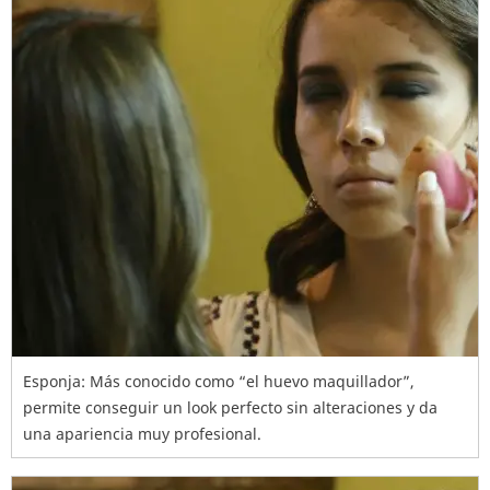
Esponja: Más conocido como “el huevo maquillador”,
permite conseguir un look perfecto sin alteraciones y da
una apariencia muy profesional.