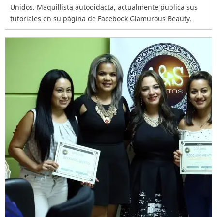
Unidos. Maquillista autodidacta, actualmente publica sus
tutoriales en su página de Facebook Glamurous Beauty.