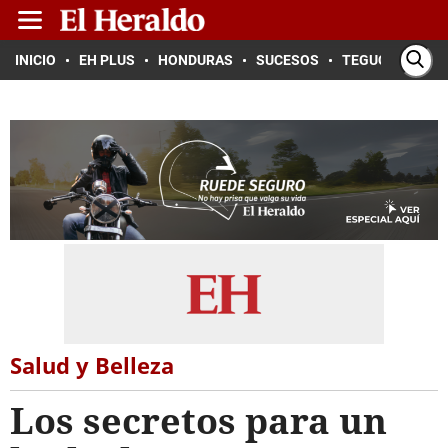
INICIO
EH PLUS
HONDURAS
SUCESOS
TEGUCIGALPA
Salud y Belleza
Los secretos para un