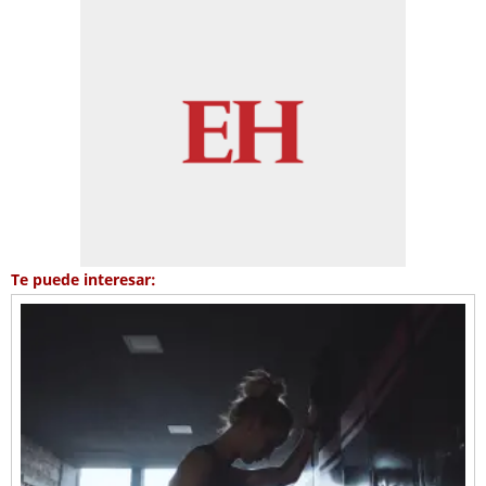
Te puede interesar: