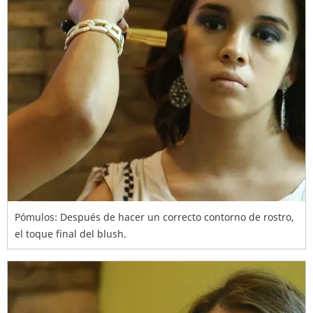
Pómulos: Después de hacer un correcto contorno de rostro,
el toque final del blush.