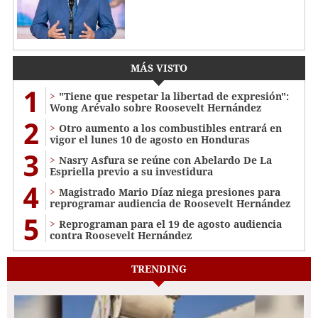
MÁS VISTO
1
"Tiene que respetar la libertad de expresión":
Wong Arévalo sobre Roosevelt Hernández
2
Otro aumento a los combustibles entrará en
vigor el lunes 10 de agosto en Honduras
3
Nasry Asfura se reúne con Abelardo De La
Espriella previo a su investidura
4
Magistrado Mario Díaz niega presiones para
reprogramar audiencia de Roosevelt Hernández
5
Reprograman para el 19 de agosto audiencia
contra Roosevelt Hernández
TRENDING