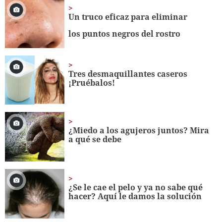
1
minute,
Un truco eficaz para eliminar
19
seconds
los puntos negros del rostro
Tres desmaquillantes caseros
¡Pruébalos!
¿Miedo a los agujeros juntos? Mira
a qué se debe
¿Se le cae el pelo y ya no sabe qué
hacer? Aquí le damos la solución