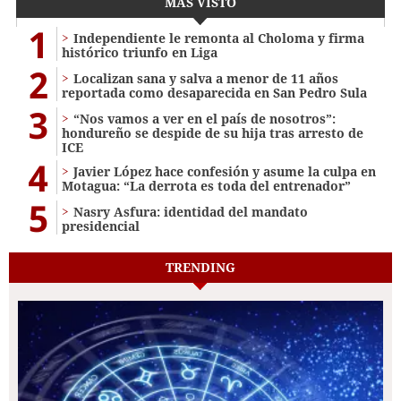
MÁS VISTO
1
Independiente le remonta al Choloma y firma
histórico triunfo en Liga
2
Localizan sana y salva a menor de 11 años
reportada como desaparecida en San Pedro Sula
3
“Nos vamos a ver en el país de nosotros”:
hondureño se despide de su hija tras arresto de
ICE
4
Javier López hace confesión y asume la culpa en
Motagua: “La derrota es toda del entrenador”
5
Nasry Asfura: identidad del mandato
presidencial
TRENDING