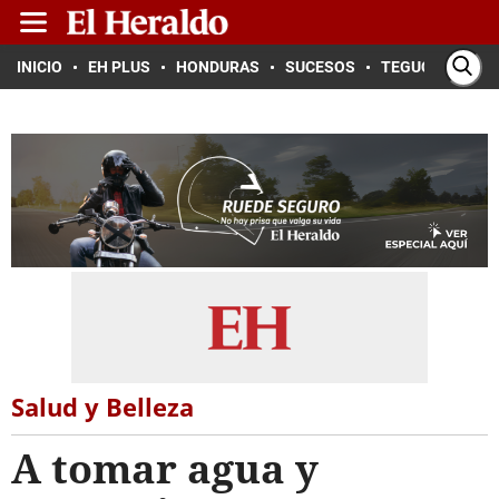
INICIO
EH PLUS
HONDURAS
SUCESOS
TEGUCIGALPA
Salud y Belleza
A tomar agua y