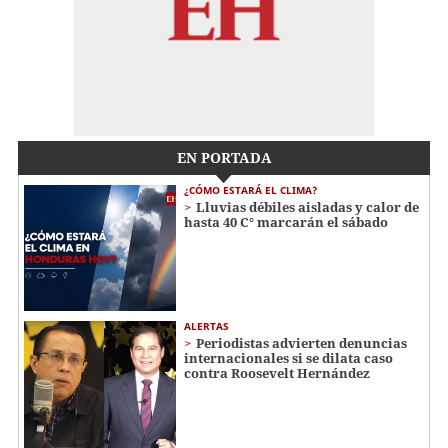
EN PORTADA
¿CÓMO ESTARÁ EL CLIMA?
Lluvias débiles aisladas y calor de
hasta 40 C° marcarán el sábado
ALERTAS
Periodistas advierten denuncias
internacionales si se dilata caso
contra Roosevelt Hernández