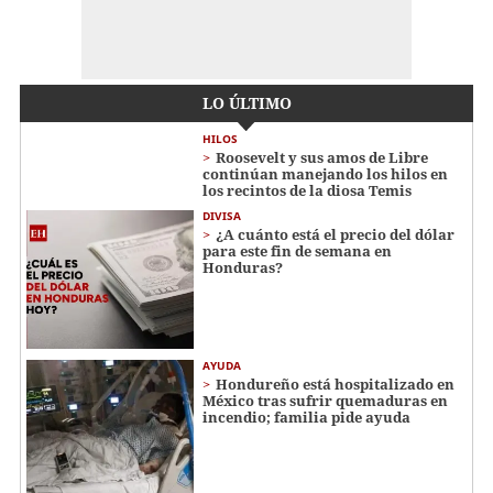
LO ÚLTIMO
HILOS
Roosevelt y sus amos de Libre
continúan manejando los hilos en
los recintos de la diosa Temis
DIVISA
¿A cuánto está el precio del dólar
para este fin de semana en
Honduras?
AYUDA
Hondureño está hospitalizado en
México tras sufrir quemaduras en
incendio; familia pide ayuda