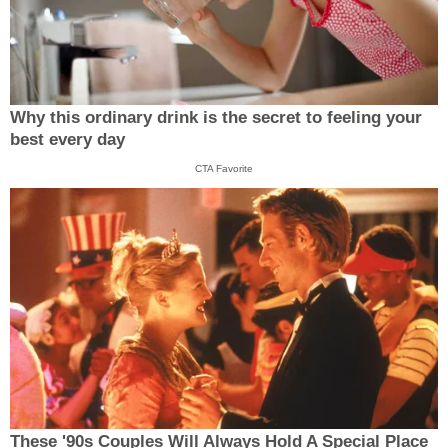
Why this ordinary drink is the secret to feeling your
best every day
CTA Favorite
These '90s Couples Will Always Hold A Special Place