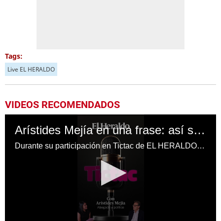
Tags:
Live EL HERALDO
VIDEOS RECOMENDADOS
Arístides Mejía en una frase: así se define en Tictac de EL HERALDO
Durante su participación en Tictac de EL HERALDO, Arístides Mejía se describió a sí mismo en una frase, revelando aspectos de su personalidad, su trayectoria y su visión de vida.