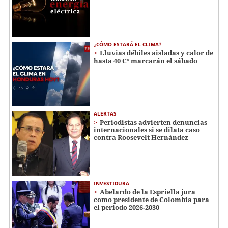
¿CÓMO ESTARÁ EL CLIMA?
Lluvias débiles aisladas y calor de
hasta 40 C° marcarán el sábado
ALERTAS
Periodistas advierten denuncias
internacionales si se dilata caso
contra Roosevelt Hernández
INVESTIDURA
Abelardo de la Espriella jura
como presidente de Colombia para
el periodo 2026-2030