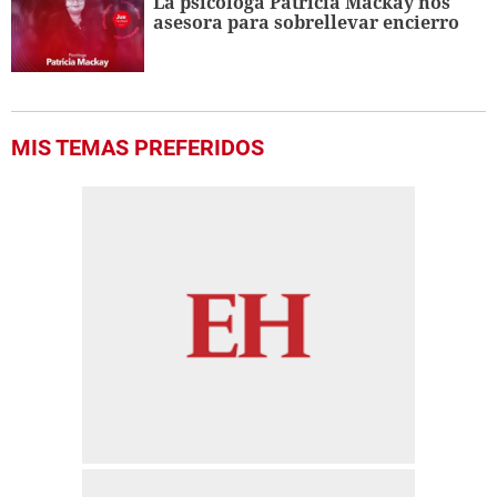
La psicóloga Patricia Mackay nos
asesora para sobrellevar encierro
MIS TEMAS PREFERIDOS