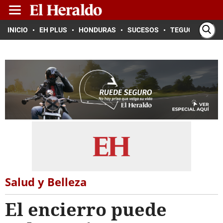
INICIO
EH PLUS
HONDURAS
SUCESOS
TEGUCIGALPA
Salud y Belleza
El encierro puede