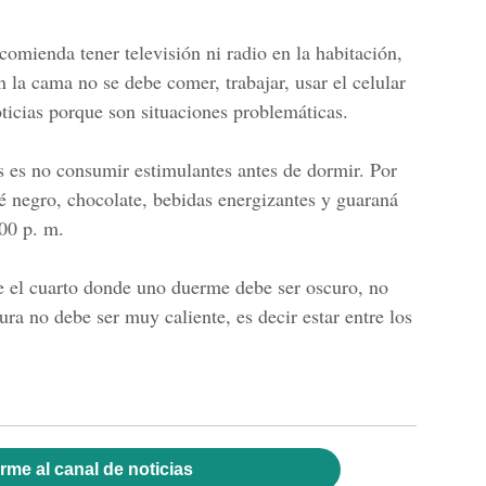
comienda tener televisión ni radio en la habitación,
 la cama no se debe comer, trabajar, usar el celular
ticias porque son situaciones problemáticas.
 es no consumir estimulantes antes de dormir. Por
 té negro, chocolate, bebidas energizantes y guaraná
:00 p. m.
e el
cuarto donde uno duerme debe ser oscuro,
no
ra no debe ser muy caliente, es decir estar entre los
rme al canal de noticias