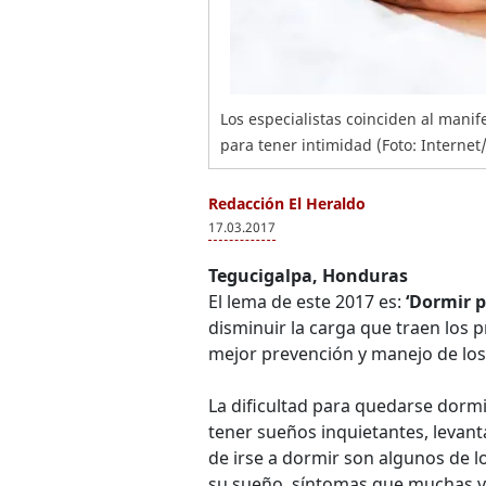
Los especialistas coinciden al manif
para tener intimidad (Foto: Interne
Redacción El Heraldo
17.03.2017
Tegucigalpa, Honduras
El lema de este 2017 es:
‘Dormir 
disminuir la carga que traen los 
mejor prevención y manejo de los
La dificultad para quedarse dormi
tener sueños inquietantes, levan
de irse a dormir son algunos de l
su sueño, síntomas que muchas v