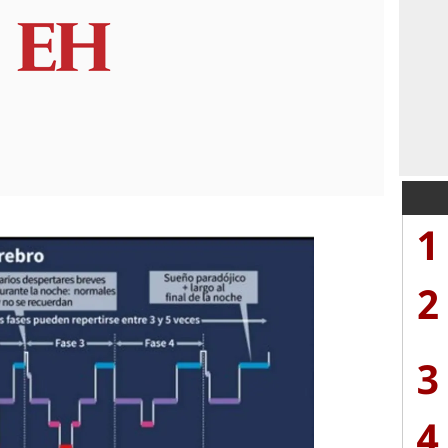
1
2
3
4