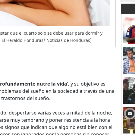
estar que el cuarto solo se debe usar para dormir y
t/ El Heraldo Honduras/ Noticias de Honduras)
profundamente nutre la vida’
, y su objetivo es
problemas del sueño en la sociedad a través de una
 trastornos del sueño.
do, despertarse varias veces a mitad de la noche,
tarse muy temprano y poner resistencia a la hora
os signos que indican que algo no está bien con el
eces son ignorados por la personas sin conocer