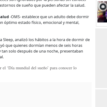
astornos de sueño que pueden afectar la salud.
Salud
-OMS- establece que un adulto debe dormir
n óptimo estado físico, emocional y mental,
a Sleep, analizó los hábitos a la hora de dormir de
uyó que quienes dormían menos de seis horas
y tan solo después de una noche, presentaban
al.
r el
‘Día mundial del sueño’
para conocer lo