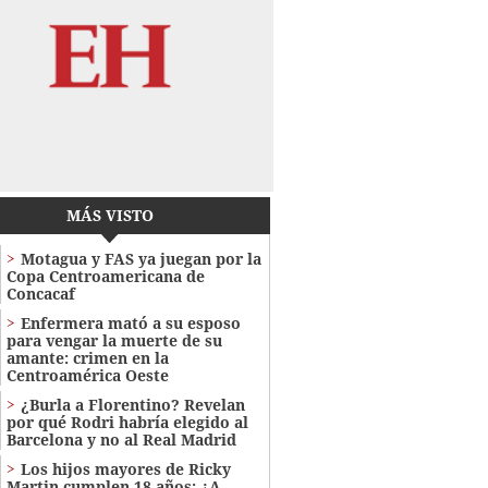
MÁS VISTO
Motagua y FAS ya juegan por la
Copa Centroamericana de
Concacaf
Enfermera mató a su esposo
para vengar la muerte de su
amante: crimen en la
Centroamérica Oeste
¿Burla a Florentino? Revelan
por qué Rodri habría elegido al
Barcelona y no al Real Madrid
Los hijos mayores de Ricky
Martin cumplen 18 años: ¿A