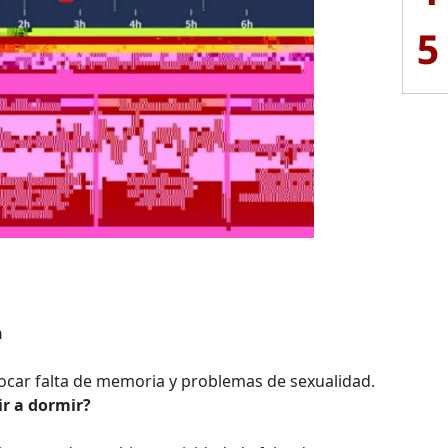
5
n
car falta de memoria y problemas de sexualidad.
ir a dormir?