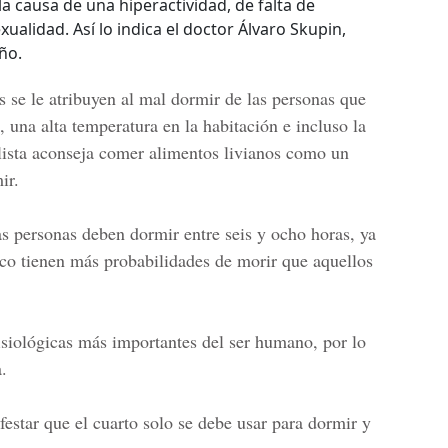
a causa de una hiperactividad, de falta de
alidad. Así lo indica el doctor Álvaro Skupin,
ño.
se le atribuyen al mal dormir de las personas que
 una alta temperatura en la habitación e incluso la
alista aconseja comer alimentos livianos como un
ir.
 personas deben dormir entre seis y ocho horas, ya
o tienen más probabilidades de morir que aquellos
isiológicas más importantes
del ser humano, por lo
.
festar que el cuarto solo se debe usar para dormir y