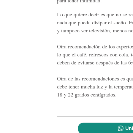
para tener intimidad.
Lo que quiere decir es que
no se re
nada que pueda disipar el sueño. En
y tampoco ver televisión, menos no
Otra recomendación de los expertos
lo que el café, refrescos con cola,
deben de evitarse después de las 6
Otra de las recomendaciones es qu
debe tener mucha luz y la temperatu
18 y 22 grados centígrados.
Uni