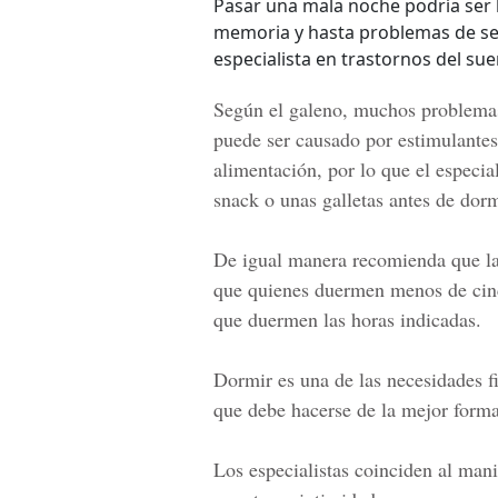
Pasar una mala noche podría ser l
memoria y hasta problemas de sexu
especialista en trastornos del sue
Según el galeno, muchos problemas 
puede ser causado por estimulantes,
alimentación, por lo que el especi
snack o unas galletas antes de dorm
De igual manera recomienda que las
que quienes duermen menos de cinc
que duermen las horas indicadas.
Dormir es una de las
necesidades f
que debe hacerse de la mejor forma
Los especialistas coinciden al mani