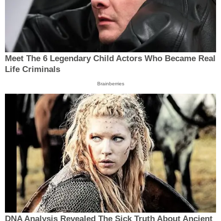
Meet The 6 Legendary Child Actors Who Became Real
Life Criminals
Brainberries
DNA Analysis Revealed The Sick Truth About Ancient