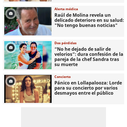
Alerta médica
Raúl de Molina revela un
delicado deterioro en su salud:
"No tengo buenas noticias"
Dos pérdidas
“No he dejado de salir de
velorios”: dura confesión de la
pareja de la chef Sandra tras
su muerte
Concierto
Pánico en Lollapalooza: Lorde
para su concierto por varios
desmayos entre el público