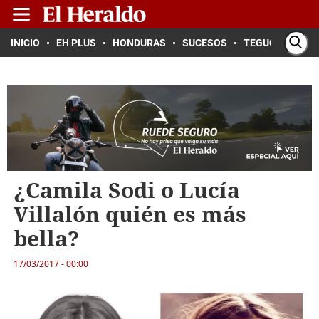
INICIO
EH PLUS
HONDURAS
SUCESOS
TEGUCIGALPA
¿Camila Sodi o Lucía
Villalón quién es más
bella?
17/03/2017 - 00:00