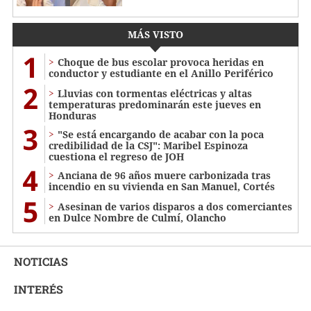
MÁS VISTO
1
Choque de bus escolar provoca heridas en
conductor y estudiante en el Anillo Periférico
2
Lluvias con tormentas eléctricas y altas
temperaturas predominarán este jueves en
Honduras
3
"Se está encargando de acabar con la poca
credibilidad de la CSJ": Maribel Espinoza
cuestiona el regreso de JOH
4
Anciana de 96 años muere carbonizada tras
incendio en su vivienda en San Manuel, Cortés
5
Asesinan de varios disparos a dos comerciantes
en Dulce Nombre de Culmí, Olancho
NOTICIAS
INTERÉS