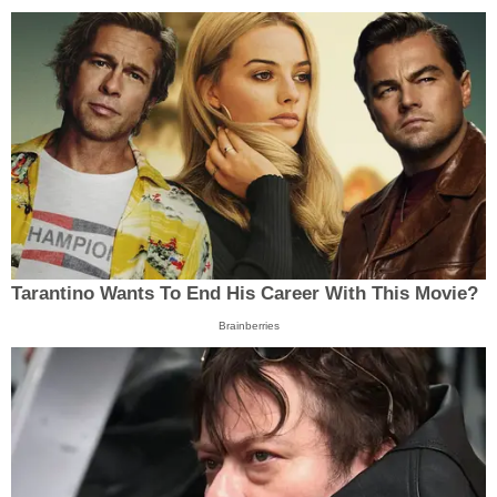
Tarantino Wants To End His Career With This Movie?
Brainberries