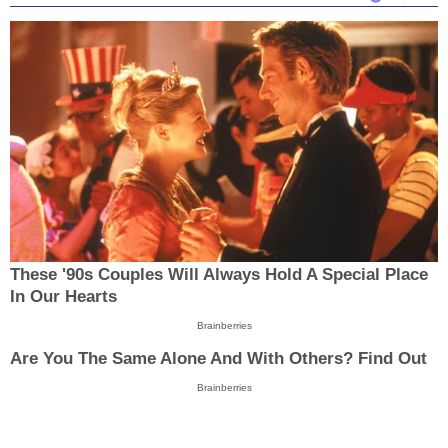
These '90s Couples Will Always Hold A Special Place
In Our Hearts
Brainberries
Are You The Same Alone And With Others? Find Out
Brainberries