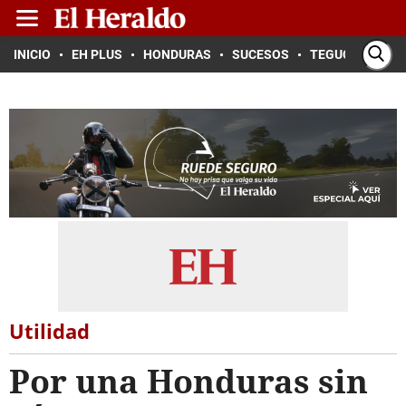
INICIO
EH PLUS
HONDURAS
SUCESOS
TEGUCIGALPA
Utilidad
Por una Honduras sin