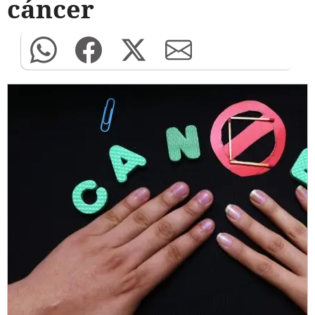
cáncer