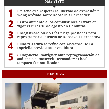
MÁS VISTO
1
"Tiene que respetar la libertad de expresión":
Wong Arévalo sobre Roosevelt Hernández
2
Otro aumento a los combustibles entrará en
vigor el lunes 10 de agosto en Honduras
3
Magistrado Mario Díaz niega presiones para
reprogramar audiencia de Roosevelt Hernández
4
Nasry Asfura se reúne con Abelardo De La
Espriella previo a su investidura
5
Dagoberto Rodríguez ante reprogramación de
audiencia a Roosevelt Hernández: "Fiscal
tampoco fue notificado"
TRENDING