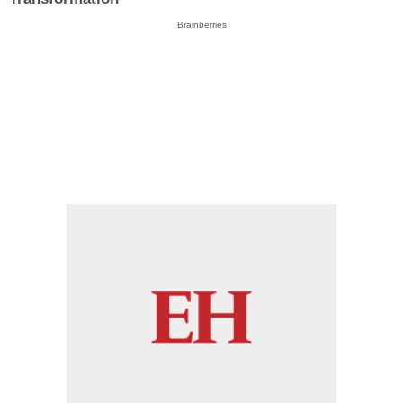
Brainberries