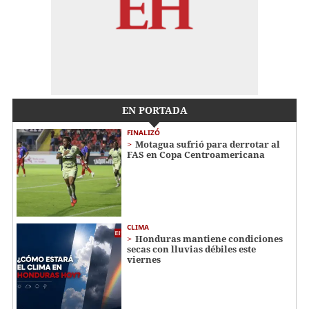
EN PORTADA
FINALIZÓ
Motagua sufrió para derrotar al
FAS en Copa Centroamericana
CLIMA
Honduras mantiene condiciones
secas con lluvias débiles este
viernes