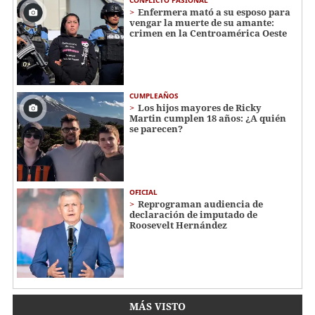
Enfermera mató a su esposo para
vengar la muerte de su amante:
crimen en la Centroamérica Oeste
CUMPLEAÑOS
Los hijos mayores de Ricky
Martin cumplen 18 años: ¿A quién
se parecen?
OFICIAL
Reprograman audiencia de
declaración de imputado de
Roosevelt Hernández
MÁS VISTO