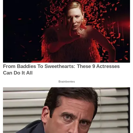
From Baddies To Sweethearts: These 9 Actresses
Can Do It All
Brainberries