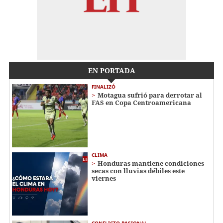
EN PORTADA
FINALIZÓ
Motagua sufrió para derrotar al
FAS en Copa Centroamericana
CLIMA
Honduras mantiene condiciones
secas con lluvias débiles este
viernes
CONFLICTO PASIONAL