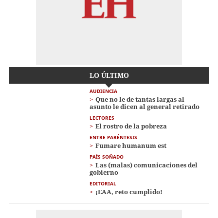
LO ÚLTIMO
AUDIENCIA
Que no le de tantas largas al
asunto le dicen al general retirado
LECTORES
El rostro de la pobreza
ENTRE PARÉNTESIS
Fumare humanum est
PAÍS SOÑADO
Las (malas) comunicaciones del
gobierno
EDITORIAL
¡EAA, reto cumplido!