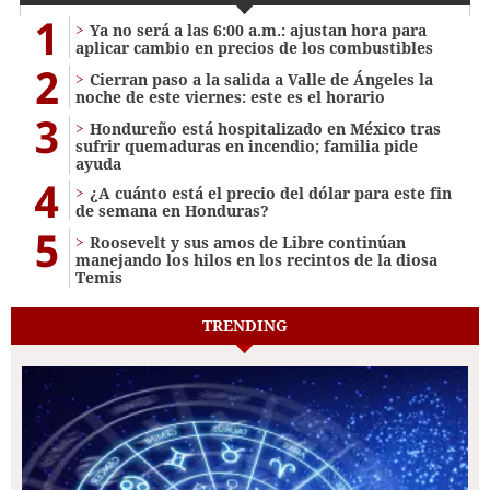
1
Ya no será a las 6:00 a.m.: ajustan hora para
aplicar cambio en precios de los combustibles
2
Cierran paso a la salida a Valle de Ángeles la
noche de este viernes: este es el horario
3
Hondureño está hospitalizado en México tras
sufrir quemaduras en incendio; familia pide
ayuda
4
¿A cuánto está el precio del dólar para este fin
de semana en Honduras?
5
Roosevelt y sus amos de Libre continúan
manejando los hilos en los recintos de la diosa
Temis
TRENDING